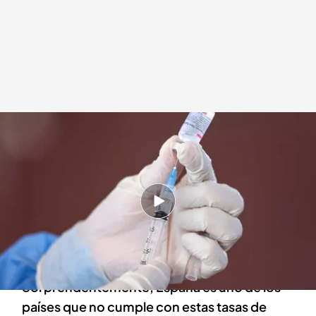
La falta de vacunación hace que vuelvan enfermedades que creíamos
erradicadas
Redacción digital Noticias Cuatro
Patricia Pereda
01 MAY 2025 - 18:46h.
La Unión Europea llama la atención a sus los
miembros porque sólo cuatro países vacunan
lo suficiente contra estas enfermedades
Sorprendentemente, España es uno de los
países que no cumple con estas tasas de