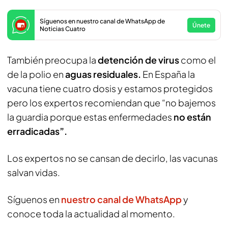
Síguenos en nuestro canal de WhatsApp de
Únete
Noticias Cuatro
También preocupa la
detención de virus
como el
de la polio en
aguas residuales.
En España la
vacuna tiene cuatro dosis y estamos protegidos
pero los expertos recomiendan que “no bajemos
la guardia porque estas enfermedades
no están
erradicadas”.
Los expertos no se cansan de decirlo, las vacunas
salvan vidas.
Síguenos en
nuestro canal de WhatsApp
y
conoce toda la actualidad al momento.