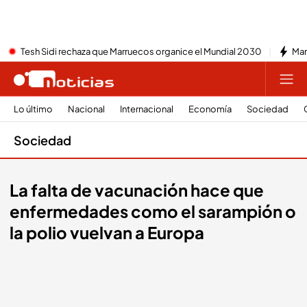
Tesh Sidi rechaza que Marruecos organice el Mundial 2030
Mar
Lo último
Nacional
Internacional
Economía
Sociedad
Sociedad
La falta de vacunación hace que
enfermedades como el sarampión o
la polio vuelvan a Europa