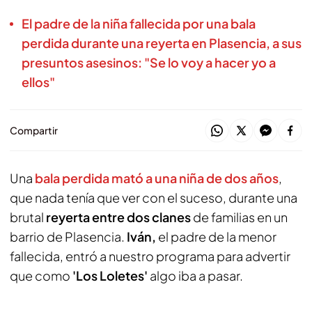
El padre de la niña fallecida por una bala
perdida durante una reyerta en Plasencia, a sus
presuntos asesinos: "Se lo voy a hacer yo a
ellos"
Compartir
Una
bala perdida mató a una niña de dos años
,
que nada tenía que ver con el suceso, durante una
brutal
reyerta entre dos clanes
de familias en un
barrio de Plasencia.
Iván,
el padre de la menor
fallecida, entró a nuestro programa para advertir
que como
'Los Loletes'
algo iba a pasar.