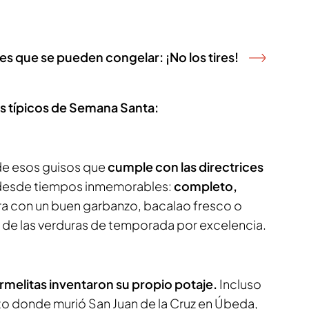
es que se pueden congelar: ¡No los tires!
ás típicos de Semana Santa:
o de esos guisos que
cumple con las directrices
esde tiempos inmemorables:
completo,
ra con un buen garbanzo, bacalao fresco o
 de las verduras de temporada por excelencia.
armelitas inventaron su propio potaje.
Incluso
nto donde murió San Juan de la Cruz en Úbeda,