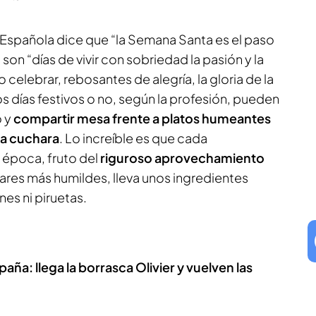
Española dice que “la Semana Santa es el paso
 son “días de vivir con sobriedad la pasión y la
celebrar, rebosantes de alegría, la gloria de la
os días festivos o no, según la profesión, pueden
 y
compartir mesa frente a platos humeantes
la cuchara
. Lo increíble es que cada
 época, fruto del
riguroso aprovechamiento
ares más humildes, lleva unos ingredientes
es ni piruetas.
paña: llega la borrasca Olivier y vuelven las