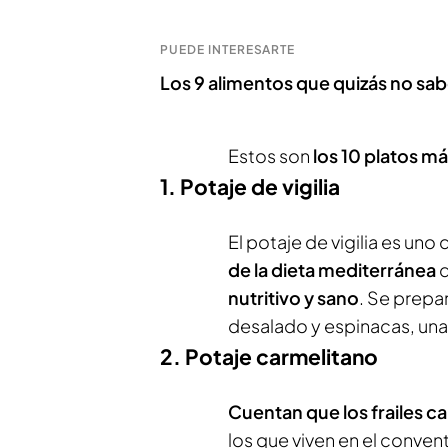
PUEDE INTERESARTE
Los 9 alimentos que quizás no sab
Estos son
los 10 platos m
1. Potaje de vigilia
El potaje de vigilia es un
de la dieta mediterránea
d
nutritivo y sano
. Se prepa
desalado y espinacas, una
2. Potaje carmelitano
Cuentan que los frailes c
los que viven en el conve