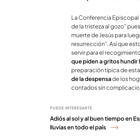
La Conferencia Episcopal 
de la tristeza al gozo” pues
muerte de Jesús para luego 
resurrección”. Así que est
servir para el recogimiento
que piden a gritos hundir 
preparación típica de esta
de la despensa
de los hog
contados sin complicacion
PUEDE INTERESARTE
Adiós al sol y al buen tiempo en Es
lluvias en todo el país