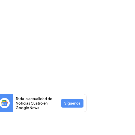
Toda la actualidad de
Noticias Cuatro en
Síguenos
Google News