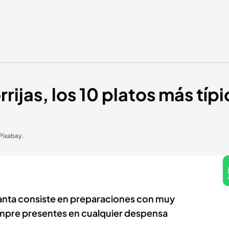
orrijas, los 10 platos más t
Pixabay.
anta consiste en preparaciones con muy
mpre presentes en cualquier despensa