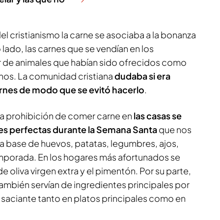
 del cristianismo la carne se asociaba a la bonanza
o lado, las carnes que se vendían en los
 de animales que habían sido ofrecidos como
ganos. La comunidad cristiana
dudaba si era
rnes de modo que se evitó hacerlo
.
 la prohibición de comer carne en
las casas se
s perfectas durante la Semana Santa
que nos
 a base de huevos, patatas, legumbres, ajos,
mporada. En los hogares más afortunados se
e oliva virgen extra y el pimentón. Por su parte,
a también servían de ingredientes principales por
 saciante tanto en platos principales como en