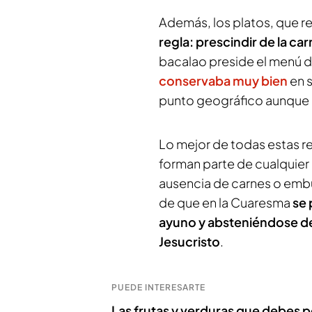
Además, los platos, que r
regla: prescindir de la ca
bacalao preside el menú d
conservaba muy bien
en s
punto geográfico aunque e
Lo mejor de todas estas r
forman parte de cualquier
ausencia de carnes o embu
de que en la Cuaresma
se 
ayuno y absteniéndose de
Jesucristo
.
PUEDE INTERESARTE
Las frutas y verduras que debes pe