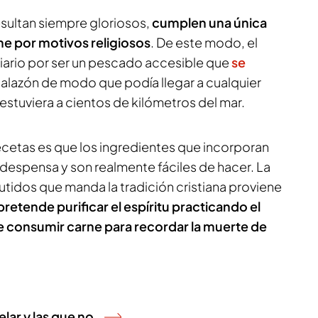
esultan siempre gloriosos,
cumplen una única
rne por motivos religiosos
. De este modo, el
iario por ser un pescado accesible que
se
alazón de modo que podía llegar a cualquier
stuviera a cientos de kilómetros del mar.
ecetas es que los ingredientes que incorporan
 despensa y son realmente fáciles de hacer. La
tidos que manda la tradición cristiana proviene
pretende purificar el espíritu practicando el
 consumir carne para recordar la muerte de
lar y las que no