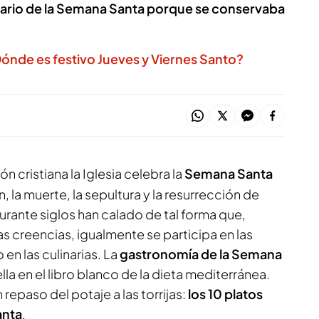
linario de la Semana Santa porque se conservaba
nde es festivo Jueves y Viernes Santo?
ón cristiana la Iglesia celebra la
Semana Santa
 la muerte, la sepultura y la resurrección de
rante siglos han calado de tal forma que,
 creencias, igualmente se participa en las
en las culinarias. La
gastronomía de la Semana
lla en el libro blanco de la dieta mediterránea.
epaso del potaje a las torrijas:
los 10 platos
anta
.