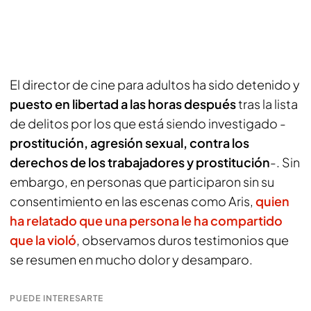
El director de cine para adultos ha sido detenido y
puesto en libertad a las horas después
tras la lista
de delitos por los que está siendo investigado -
prostitución, agresión sexual, contra los
derechos de los trabajadores y prostitución
-. Sin
embargo, en personas que participaron sin su
consentimiento en las escenas como Aris,
quien
ha relatado que una persona le ha compartido
que la violó
, observamos duros testimonios que
se resumen en mucho dolor y desamparo.
PUEDE INTERESARTE