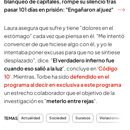
blanqueo de capitales, rompe su silencio tras
pasar 101 días en prisión: "Engañaron al juez"
Laura asegura que sufre y tiene "dolores en el
estómago" cada vez que piensa en él. "Me intentó
convencer de que hiciese algo con él, y yo le
intentaba poner excusas para que no se sintiese
desplazado", dice. "
El verdadero infierno fue
cuando eso salió a la luz
", concluye en '
Código
10
'. Mientras, Torbe ha sido
defendido en el
programa al decir en exclusiva a este programa
un estrecho colaborador que el objetivo de la
investigación es "
meterlo entre rejas
".
TEMAS
Actualidad
Sociedad
Sucesos
Violaciones