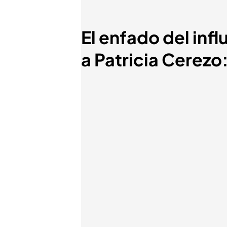
El enfado del inf
a Patricia Cerezo