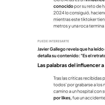
conocido
por su reto de h
2024 lo consiguió, hacien
mientras este tiktoker tie
metros y una roca termin
PUEDE INTERESARTE
Javier Gallego revela que ha leído
detalla su contenido: "Es el retr
Las palabras del influencer 
Tras las criticas recibida
todos' por grabarse a los 
camino a un hospital con 
por likes,
fue un accidente