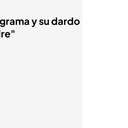
rograma y su dardo
dre"