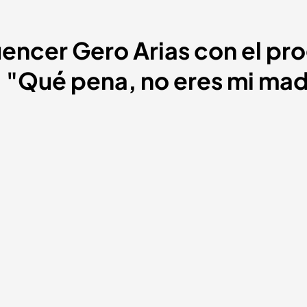
luencer Gero Arias con el p
: "Qué pena, no eres mi ma