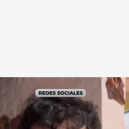
idente y lo subió a redes sociales mientras se