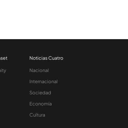
aset
Noticias Cuatro
nity
Nacional
Internacional
Sociedad
e
Economía
Cultura