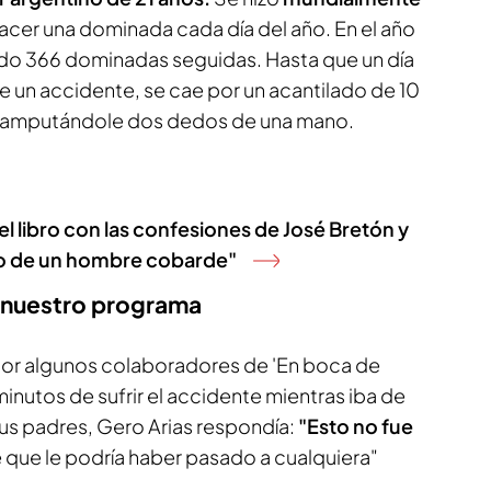
acer una dominada cada día del año. En el año
do 366 dominadas seguidas. Hasta que un día
ne un accidente, se cae por un acantilado de 10
a amputándole dos dedos de una mano.
 el libro con las confesiones de José Bretón y
ato de un hombre cobarde"
a nuestro programa
s por algunos colaboradores de 'En boca de
minutos de sufrir el accidente mientras iba de
sus padres, Gero Arias respondía:
"Esto no fue
 que le podría haber pasado a cualquiera"