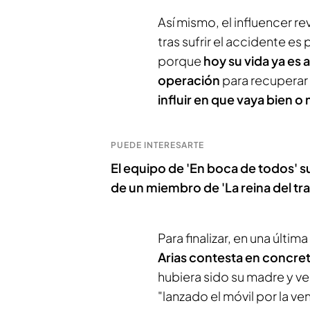
Así mismo, el influencer re
tras sufrir el accidente e
porque
hoy su vida ya es a
operación
para recuperar
influir en que vaya bien o 
PUEDE INTERESARTE
El equipo de 'En boca de todos' s
de un miembro de 'La reina del tr
Para finalizar, en una últi
Arias contesta en concret
hubiera sido su madre y v
"lanzado el móvil por la ve