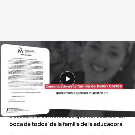
Los mensajes entre la educadora y el padre de un menor
.
cuatro.com
En boca de todos
14 MAR 2025 - 14:37h.
Belén antes de ser asesinada habló con el
padre de uno de los menores detenidos por su
muerte
Descubre el comunicado que ha recibido 'En
boca de todos' de la familia de la educadora