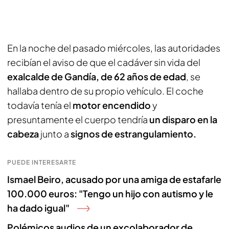
En la noche del pasado miércoles, las autoridades
recibían el aviso de que el cadáver sin vida del
exalcalde de Gandía, de 62 años de edad
, se
hallaba dentro de su propio vehículo. El coche
todavía tenía el
motor encendido
y
presuntamente el cuerpo tendría
un disparo en la
cabeza
junto a
signos de estrangulamiento.
PUEDE INTERESARTE
Ismael Beiro, acusado por una amiga de estafarle
100.000 euros: "Tengo un hijo con autismo y le
ha dado igual"
Polémicos audios de un excolaborador de