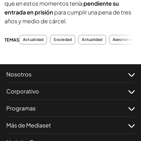
que en estos momentos tenía
pendiente su
entrada en prisión
para cumplir una pena de tres
años y medio de cárcel.
TEMAS
Actualidad
Sociedad
Actualidad
Asesinatos
Nosotros
Corporativo
Programas
Más de Mediaset