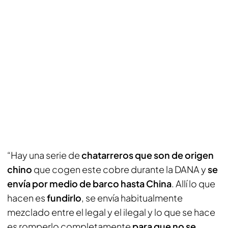
“Hay una serie de
chatarreros que son de origen
chino
que cogen este cobre durante la DANA y
se
envía por medio de barco hasta China
. Allí lo que
hacen es
fundirlo
, se envía habitualmente
mezclado entre el legal y el ilegal y lo que se hace
es romperlo completamente
para que no se