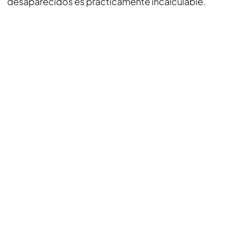
desaparecidos es prácticamente incalculable.