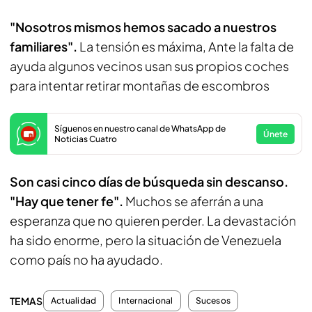
"Nosotros mismos hemos sacado a nuestros
familiares".
La tensión es máxima, Ante la falta de
ayuda algunos vecinos usan sus propios coches
para intentar retirar montañas de escombros
Síguenos en nuestro canal de WhatsApp de
Únete
Noticias Cuatro
Son casi cinco días de búsqueda sin descanso.
"Hay que tener fe".
Muchos se aferrán a una
esperanza que no quieren perder. La devastación
ha sido enorme, pero la situación de Venezuela
como país no ha ayudado.
TEMAS
Actualidad
Internacional
Sucesos