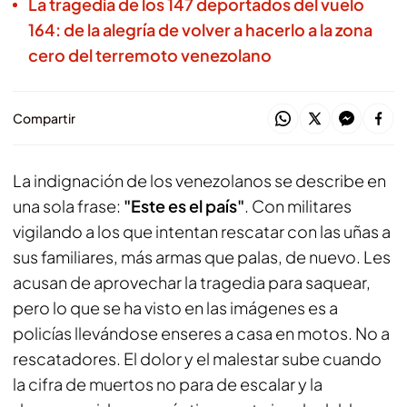
La tragedia de los 147 deportados del vuelo
164: de la alegría de volver a hacerlo a la zona
cero del terremoto venezolano
Compartir
La indignación de los venezolanos se describe en
una sola frase:
"Este es el país"
. Con militares
vigilando a los que intentan rescatar con las uñas a
sus familiares, más armas que palas, de nuevo. Les
acusan de aprovechar la tragedia para saquear,
pero lo que se ha visto en las imágenes es a
policías llevándose enseres a casa en motos. No a
rescatadores. El dolor y el malestar sube cuando
la cifra de muertos no para de escalar y la