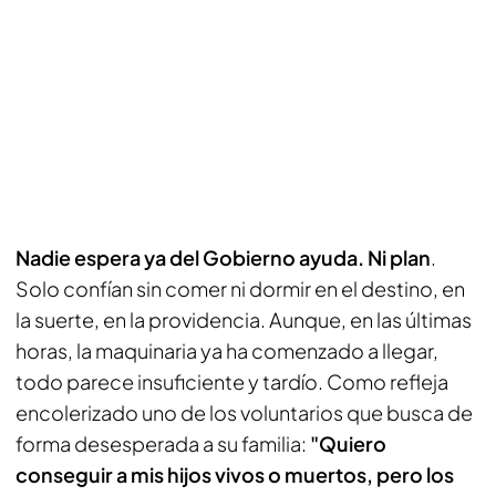
Nadie espera ya del Gobierno ayuda. Ni plan
.
Solo confían sin comer ni dormir en el destino, en
la suerte, en la providencia. Aunque, en las últimas
horas, la maquinaria ya ha comenzado a llegar,
todo parece insuficiente y tardío. Como refleja
encolerizado uno de los voluntarios que busca de
forma desesperada a su familia:
"Quiero
conseguir a mis hijos vivos o muertos, pero los