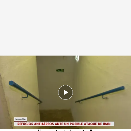
Miedo en Israel a un inminente ataque iraní
Redacción digital Noticias Cuatro
Europa Press
06 AGO 2024 - 20:34h.
Israel ha interceptado uno de los dos drones
cargados de explosivos lanzados por la milicia
de Hezbolá desde el Líbano
El ataque ha dejado dos heridos, uno de ellos