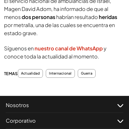
El servicio nacional de ambulancias de Israel,
Magen David Adom, ha informado de que al
menos
dos personas
habrían resultado
heridas
por metralla, una de las cuales se encuentra en
estado grave.
Síguenos en
nuestro canal de WhatsApp
y
conoce toda la actualidad al momento.
TEMAS
Actualidad
Internacional
Guerra
Nosotros
Corporativo