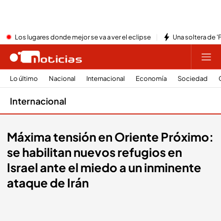
Los lugares donde mejor se va a ver el eclipse
Una soltera de '
Lo último
Nacional
Internacional
Economía
Sociedad
Internacional
Máxima tensión en Oriente Próximo:
se habilitan nuevos refugios en
Israel ante el miedo a un inminente
ataque de Irán