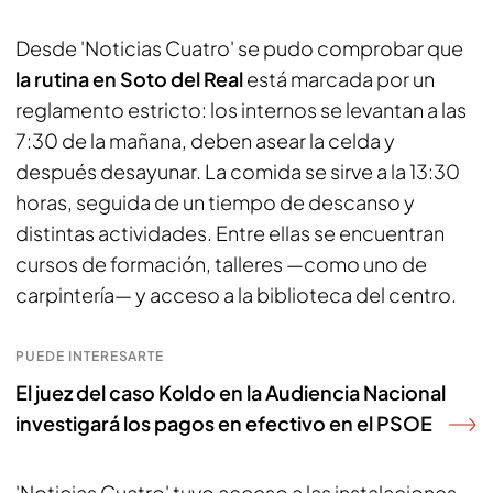
Desde 'Noticias Cuatro' se pudo comprobar que
la rutina en Soto del Real
está marcada por un
reglamento estricto: los internos se levantan a las
7:30 de la mañana, deben asear la celda y
después desayunar. La comida se sirve a la 13:30
horas, seguida de un tiempo de descanso y
distintas actividades. Entre ellas se encuentran
cursos de formación, talleres —como uno de
carpintería— y acceso a la biblioteca del centro.
PUEDE INTERESARTE
El juez del caso Koldo en la Audiencia Nacional
investigará los pagos en efectivo en el PSOE
'Noticias Cuatro' tuvo acceso a las instalaciones