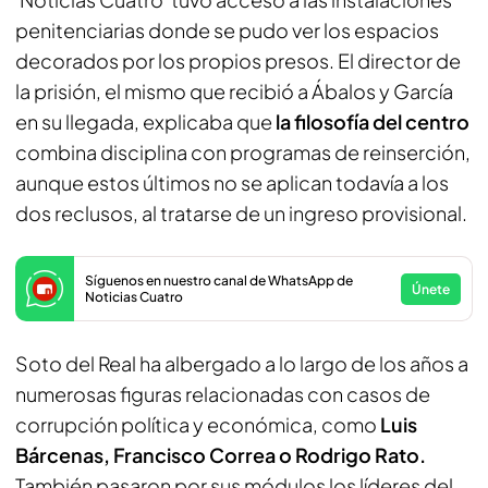
penitenciarias donde se pudo ver los espacios
decorados por los propios presos. El director de
la prisión, el mismo que recibió a Ábalos y García
en su llegada, explicaba que
la filosofía del centro
combina disciplina con programas de reinserción,
aunque estos últimos no se aplican todavía a los
dos reclusos, al tratarse de un ingreso provisional.
Síguenos en nuestro canal de WhatsApp de
Únete
Noticias Cuatro
Soto del Real ha albergado a lo largo de los años a
numerosas figuras relacionadas con casos de
corrupción política y económica, como
Luis
Bárcenas, Francisco Correa o Rodrigo Rato.
También pasaron por sus módulos los líderes del