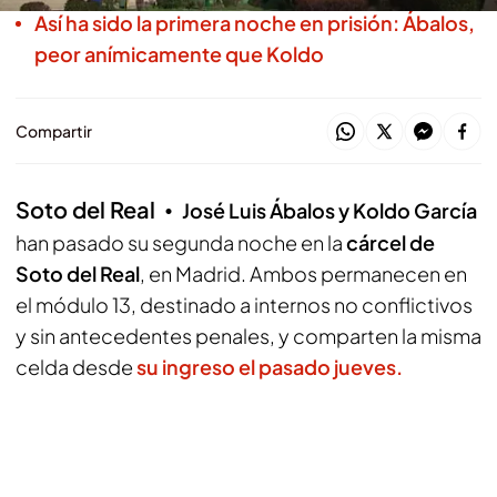
Así ha sido la primera noche en prisión: Ábalos,
peor anímicamente que Koldo
Compartir
Soto del Real
José Luis Ábalos y Koldo García
han pasado su segunda noche en la
cárcel de
Soto del Real
, en Madrid. Ambos permanecen en
el módulo 13, destinado a internos no conflictivos
y sin antecedentes penales, y comparten la misma
celda desde
su ingreso el pasado jueves.