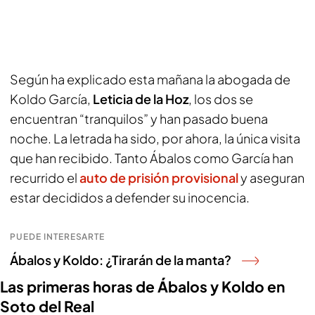
Según ha explicado esta mañana la abogada de
Koldo García,
Leticia de la Hoz
, los dos se
encuentran “tranquilos” y han pasado buena
noche. La letrada ha sido, por ahora, la única visita
que han recibido. Tanto Ábalos como García han
recurrido el
auto de prisión provisional
y aseguran
estar decididos a defender su inocencia.
PUEDE INTERESARTE
Ábalos y Koldo: ¿Tirarán de la manta?
Las primeras horas de Ábalos y Koldo en
Soto del Real