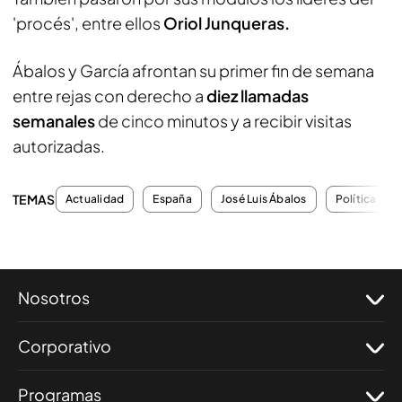
'procés', entre ellos
Oriol Junqueras.
Ábalos y García afrontan su primer fin de semana
entre rejas con derecho a
diez llamadas
semanales
de cinco minutos y a recibir visitas
autorizadas.
TEMAS
Actualidad
España
José Luis Ábalos
Política
Nosotros
Corporativo
Programas