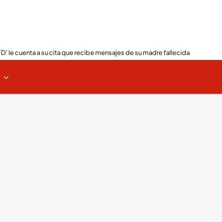
FD' le cuenta a su cita que recibe mensajes de su madre fallecida
s