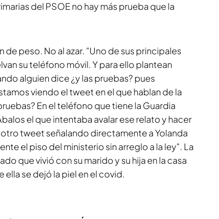
 primarias del PSOE no hay más prueba que la
n de peso. No al azar. "Uno de sus principales
lvan su teléfono móvil. Y para ello plantean
ndo alguien dice ¿y las pruebas? pues
tamos viendo el tweet en el que hablan de la
pruebas? En el teléfono que tiene la Guardia
 Ábalos el que intentaba avalar ese relato y hacer
ía otro tweet señalando directamente a Yolanda
nte el piso del ministerio sin arreglo a la ley". La
do que vivió con su marido y su hija en la casa
 ella se dejó la piel en el covid.