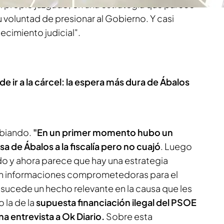
 propio juzgado, en una estrategia que parece
voluntad de presionar al Gobierno. Y casi
ecimiento judicial".
 ir a la cárcel: la espera más dura de Ábalos
mbiando.
"En un primer momento hubo un
 de Ábalos a la fiscalía pero no cuajó
. Luego
 y ahora parece que hay una estrategia
en informaciones comprometedoras para el
sucede un hecho relevante en la causa que les
 la de la
supuesta financiación ilegal del PSOE
na entrevista a Ok Diario.
Sobre esta