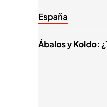
España
Ábalos y Koldo: ¿