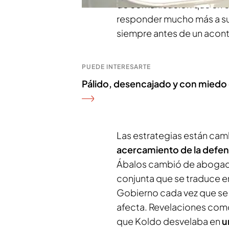
de comunicación que en el
responder mucho más a su 
siempre antes de un acont
PUEDE INTERESARTE
Pálido, desencajado y con miedo de
Las estrategias están ca
acercamiento de la defensa
Ábalos cambió de abogado
conjunta que se traduce 
Gobierno cada vez que se 
afecta. Revelaciones como
que Koldo desvelaba en
u