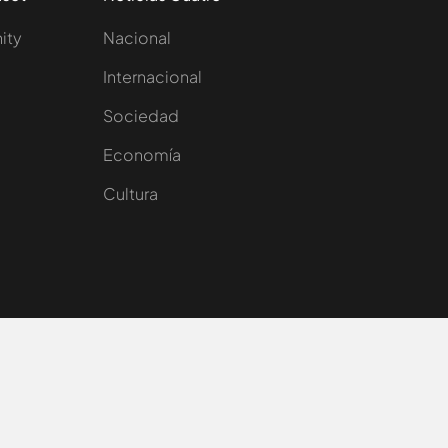
nity
Nacional
Internacional
Sociedad
e
Economía
Cultura