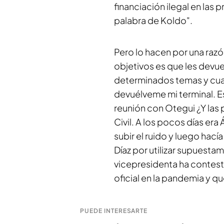
financiación ilegal en las
palabra de Koldo".
Pero lo hacen por una razó
objetivos es que les devue
determinados temas y cua
devuélveme mi terminal. Es
reunión con Otegui ¿Y las 
Civil. A los pocos días era
subir el ruido y luego hac
Díaz por utilizar supuestame
vicepresidenta ha contesta
oficial en la pandemia y que
PUEDE INTERESARTE