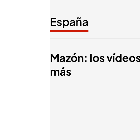
España
Mazón: los vídeo
más