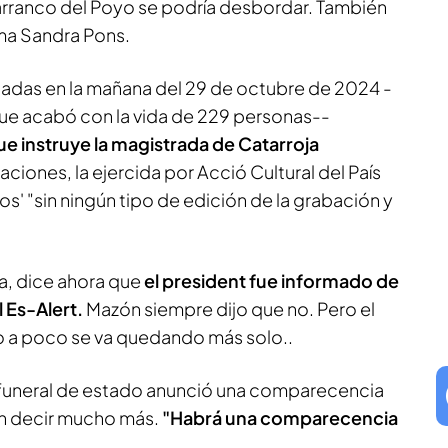
rranco del Poyo se podría desbordar. También
ma Sandra Pons.
adas en la mañana del 29 de octubre de 2024 -
 que acabó con la vida de 229 personas--
ue instruye la magistrada de Catarroja
aciones, la ejercida por Acció Cultural del País
os' "sin ningún tipo de edición de la grabación y
a, dice ahora que
el president fue informado de
l Es-Alert.
Mazón siempre dijo que no. Pero el
o a poco se va quedando más solo..
 funeral de estado anunció una comparecencia
in decir mucho más.
"Habrá una comparecencia