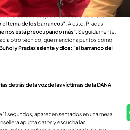
 a uno de los trabajadores hacer alusión,
no
odo el tema de los barrancos".
A esto, Pradas
que nos está preocupando más"
. Seguidamente,
 hacia otro técnico, que menciona puntos como
Buñol y Pradas asiente y dice: "el barranco del
rias detrás de la voz de las víctimas de la DANA
de 11 segundos, aparecen sentados en una mesa
nsellera apunta datos y escucha las