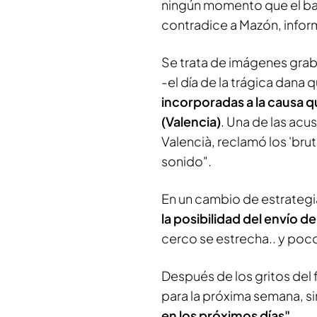
ningún momento que el ba
contradice a Mazón, infor
Se trata de imágenes grab
-el día de la trágica dana
incorporadas a la causa q
(Valencia)
. Una de las acus
Valencià, reclamó los 'brut
sonido".
En un cambio de estrategi
la posibilidad del envío de
cerco se estrecha.. y poc
Después de los gritos del
para la próxima semana, s
en los próximos días".