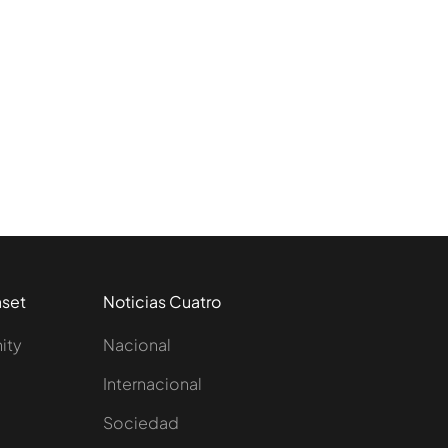
aset
Noticias Cuatro
nity
Nacional
Internacional
Sociedad