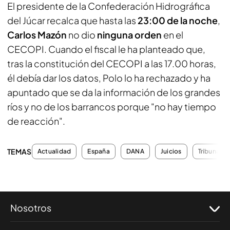
El presidente de la Confederación Hidrográfica
del Júcar recalca que hasta las
23:00 de la noche
,
Carlos Mazón
no dio
ninguna orden
en el
CECOPI. Cuando el fiscal le ha planteado que,
tras la constitución del CECOPI a las 17.00 horas,
él debía dar los datos, Polo lo ha rechazado y ha
apuntado que se da la información de los grandes
ríos y no de los barrancos porque "no hay tiempo
de reacción".
TEMAS
Actualidad
España
DANA
Juicios
Tribunales
Nosotros