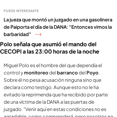
PUEDE INTERESARTE
La jueza que montó un juzgado en una gasolinera
de Paiporta el día de la DANA: “Entonces vimos la
barbaridad”
Polo señala que asumió el mando del
CECOPI a las 23:00 horas de la noche
Miguel Polo es el hombre del que dependía el
control y
monitoreo
del
barranco
del
Poyo
.
Sobre él no pesa acusación ninguna sino que
declara como testigo. Aunque esto no le ha
evitado la reprimenda que ha recibido por parte
de una víctima de la DANA a las puertas de
juzgado. “Venir aquí en estas condiciones no es
agradable, como comprenderá, pero nosotros no