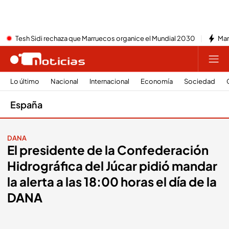
Tesh Sidi rechaza que Marruecos organice el Mundial 2030
Mar
Lo último
Nacional
Internacional
Economía
Sociedad
España
DANA
El presidente de la Confederación
Hidrográfica del Júcar pidió mandar
la alerta a las 18:00 horas el día de la
DANA