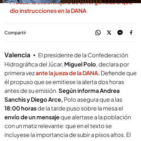
Pradas: la exconsejera de Emergencias sí que
dio instrucciones en la DANA
Compartir
Valencia
El presidente de la Confederación
Hidrográfica del Júcar,
Miguel Polo
, declara por
primera vez
ante la jueza de la DANA.
Defiende que
él propuso que se emitiese la alerta dos horas
antes de su emisión.
Según informa Andrea
Sanchis y Diego Arce,
Polo asegura que a las
18:00 horas
de la tarde puso sobre la mesa el
envío de un mensaje
que alertase a la población
con un matiz relevante: que en el texto se
incluyese la importancia de subir a pisos altos. El