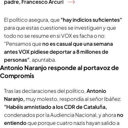
padre, Francesco Arcuri
El político asegura, que
"hay indicios suficientes"
para que estas cuestiones se investiguen y que
todo no se resume en si VOX es facha o no:
"Pensamos que
no es casual que una semana
antes VOX pidiese deportar a 8 millones de
personas"
, apuntaba.
Antonio Naranjo responde al portavoz de
Compromís
Tras las declaraciones del político,
Antonio
Naranjo,
muy molesto, respondía al señor Ibáñez:
"Habéis amnistiado a los CDR de Cataluña,
condenados por la Audiencia Nacional, y ahora
no
entiendo
que porque cuatro nazis hayan salido a