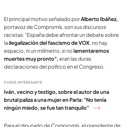
El principal motivo señalado por
Alberto Ibáñez,
portavoz de Compromís, son sus discursos
racistas: "España debe afrontar un debate sobre
la
ilegalización del fascismo de VOX
, no hay
espacio, ni un milímetro, si no
lamentaremos
muertes muy pronto",
eran las duras
declaraciones del político en el Congreso.
PUEDE INTERESARTE
Iván, vecino y testigo, sobre el autor de una
brutal paliza a una mujer en Parla: "No tenía
ningún miedo, se fue tan tranquilo"
Para el diputado de Compromís, el presidente de