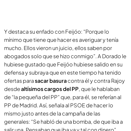
Y destaca su enfado con Feijóo: “Porque lo
mínimo que tiene que hacer es averiguar y tenía
mucho. Ellos vieron un juicio, ellos saben por
abogados solo que se hizo conmigo”. A Dorado le
hubiese gustado que Feijóo hubiese salido en su
defensa y subraya que en este tiempo ha tenido
ofertas para
sacar basura
contra él y contra Rajoy
desde
altísimos cargos del PP
, que le hablaban
de “la pequeña del PP” que, para él, se referían al
PP de Madrid. Así, señala al PSOE de hacer lo
mismo justo antes de la campaña de las
generales: “Se habló de una bomba, de que iba a
salir una. Pensaban que iba ya y tal con dinero”.