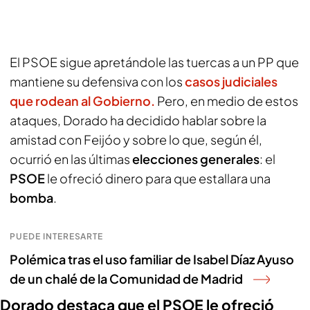
El PSOE sigue apretándole las tuercas a un PP que
mantiene su defensiva con los
casos judiciales
que rodean al Gobierno.
Pero, en medio de estos
ataques, Dorado ha decidido hablar sobre la
amistad con Feijóo y sobre lo que, según él,
ocurrió en las últimas
elecciones generales
: el
PSOE
le ofreció dinero para que estallara una
bomba
.
PUEDE INTERESARTE
Polémica tras el uso familiar de Isabel Díaz Ayuso
de un chalé de la Comunidad de Madrid
Dorado destaca que el PSOE le ofreció