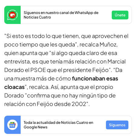
Síguenos en nuestro canal de WhatsApp de
Únete
Noticias Cuatro
"Si esto es todo lo que tienen, que aprovechen el
poco tiempo que les queda", recalca Muñoz,
quien apunta que “si algo queda claro de esa
entrevista, es que tenía más relación con Marcial
Dorado el PSOE que el presidente Feijóo”. “Da
una muestra más de cómo
funcionaban esas
cloacas
”, recalca. Así, apunta que el propio
Dorado "confirma que no hay ningún tipo de
relación con Feijóo desde 2002".
Toda la actualidad de Noticias Cuatro en
Síguenos
Google News