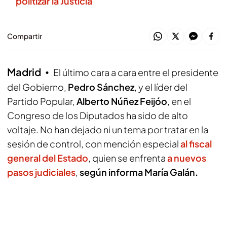
politizar la Justicia
Compartir
Madrid
El último cara a cara entre el presidente
del Gobierno,
Pedro Sánchez
, y el líder del
Partido Popular,
Alberto Núñez Feijóo
, en el
Congreso de los Diputados ha sido de alto
voltaje. No han dejado ni un tema por tratar en la
sesión de control, con mención especial
al fiscal
general del Estado
, quien se enfrenta
a nuevos
pasos judiciales
,
según informa María Galán.