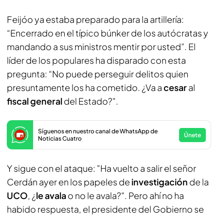
Feijóo ya estaba preparado para la artillería:
“Encerrado en el típico búnker de los autócratas y
mandando a sus ministros mentir por usted”. El
líder de los populares ha disparado con esta
pregunta: “No puede perseguir delitos quien
presuntamente los ha cometido. ¿Va a
cesar
al
fiscal general
del Estado?".
Síguenos en nuestro canal de WhatsApp de
Únete
Noticias Cuatro
Y sigue con el ataque: "Ha vuelto a salir el señor
Cerdán ayer en los papeles de
investigación
de la
UCO
, ¿
le avala
o no le avala?". Pero ahí no ha
habido respuesta, el presidente del Gobierno se