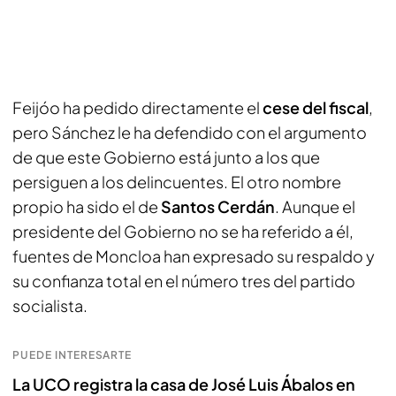
Feijóo ha pedido directamente el
cese del fiscal
,
pero Sánchez le ha defendido con el argumento
de que este Gobierno está junto a los que
persiguen a los delincuentes. El otro nombre
propio ha sido el de
Santos Cerdán
. Aunque el
presidente del Gobierno no se ha referido a él,
fuentes de Moncloa han expresado su respaldo y
su confianza total en el número tres del partido
socialista.
PUEDE INTERESARTE
La UCO registra la casa de José Luis Ábalos en