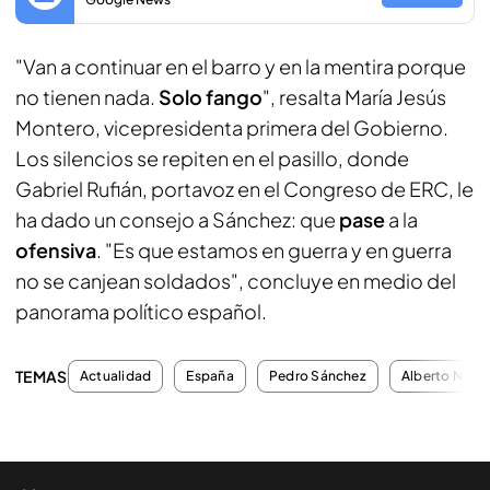
"Van a continuar en el barro y en la mentira porque
no tienen nada.
Solo fango
", resalta María Jesús
Montero, vicepresidenta primera del Gobierno.
Los silencios se repiten en el pasillo, donde
Gabriel Rufián, portavoz en el Congreso de ERC, le
ha dado un consejo a Sánchez: que
pase
a la
ofensiva
. "Es que estamos en guerra y en guerra
no se canjean soldados", concluye en medio del
panorama político español.
TEMAS
Actualidad
España
Pedro Sánchez
Alberto Núñez