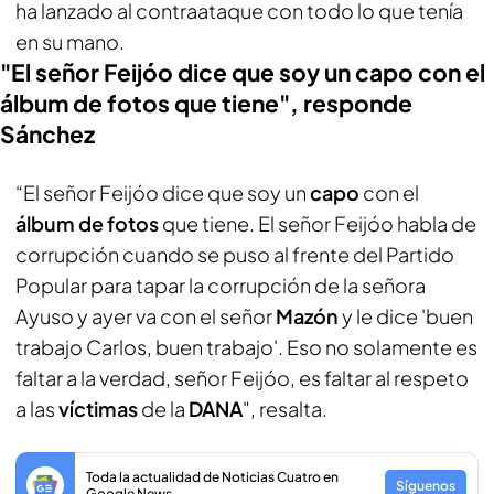
ha lanzado al contraataque con todo lo que tenía
en su mano.
"El señor Feijóo dice que soy un capo con el
álbum de fotos que tiene", responde
Sánchez
“El señor Feijóo dice que soy un
capo
con el
álbum de fotos
que tiene. El señor Feijóo habla de
corrupción cuando se puso al frente del Partido
Popular para tapar la corrupción de la señora
Ayuso y ayer va con el señor
Mazón
y le dice 'buen
trabajo Carlos, buen trabajo'. Eso no solamente es
faltar a la verdad, señor Feijóo, es faltar al respeto
a las
víctimas
de la
DANA
", resalta.
Toda la actualidad de Noticias Cuatro en
Síguenos
Google News