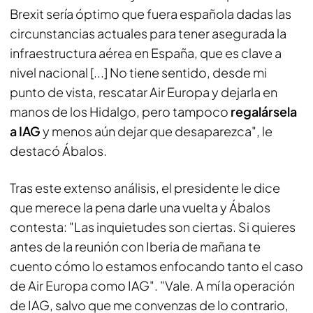
Brexit sería óptimo que fuera española dadas las
circunstancias actuales para tener asegurada la
infraestructura aérea en España, que es clave a
nivel nacional [...] No tiene sentido, desde mi
punto de vista, rescatar Air Europa y dejarla en
manos de los Hidalgo, pero tampoco
regalársela
a IAG
y menos aún dejar que desaparezca", le
destacó Ábalos.
Tras este extenso análisis, el presidente le dice
que merece la pena darle una vuelta y Ábalos
contesta: "Las inquietudes son ciertas. Si quieres
antes de la reunión con Iberia de mañana te
cuento cómo lo estamos enfocando tanto el caso
de Air Europa como IAG". "Vale. A mí la operación
de IAG, salvo que me convenzas de lo contrario,