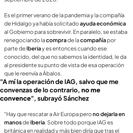
Es el primer verano de la pandemia y la compañía
de Hidalgo ya había solicitado
ayuda económica
al Gobierno para sobrevivir. En paralelo, se estaba
renegociando la
compra
de la
compañía
por
parte de
Iberia
y es entonces cuando ese
conocido, del que no sabemos la identidad, le da
al presidente su punto de vista de esa operación
que le reenvía a Ábalos.
"A mí la operación de IAG, salvo que me
convenzas de lo contrario,
no me
convence
", subrayó Sánchez
"Hay que rescatar a Air Europa pero
no dejarla en
manos
de
Iberia
. Sobre todo porque IAG es
británica en realidad y más bien diría que tras el