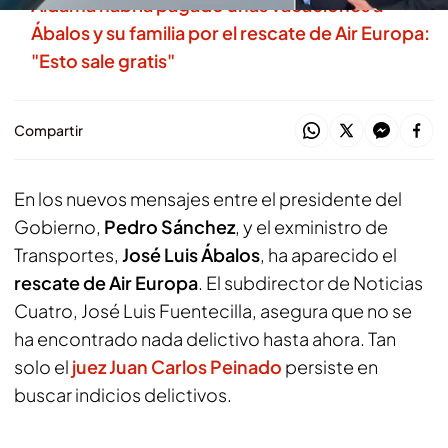
Aldama habría pagado unas vacaciones a
Ábalos y su familia por el rescate de Air Europa:
"Esto sale gratis"
Compartir
En los nuevos mensajes entre el presidente del
Gobierno,
Pedro Sánchez
, y el exministro de
Transportes,
José Luis Ábalos
, ha aparecido el
rescate de Air Europa
. El subdirector de Noticias
Cuatro, José Luis Fuentecilla, asegura que no se
ha encontrado nada delictivo hasta ahora. Tan
solo el
juez Juan Carlos Peinado
persiste en
buscar indicios delictivos.