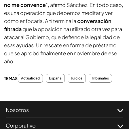
no me convence
", afirmó Sánchez. En todo caso,
es una operación que debemos meditar y ver
cómo enfocarla. Ahí termina la
conversación
filtrada
que la oposición ha utilizado otra vez para
atacar al Gobierno, que defiende la legalidad de
esas ayudas. Un rescate en forma de préstamo
que se aprobó finalmente en noviembre de ese
año.
TEMAS
Actualidad
España
Juicios
Tribunales
Nosotros
Corporativo