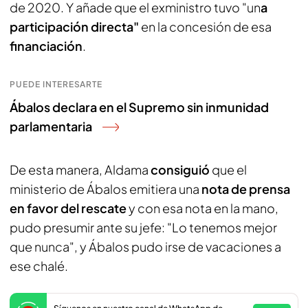
de 2020. Y añade que el exministro tuvo "un
a
participación directa"
en la concesión de esa
financiación
.
PUEDE INTERESARTE
Ábalos declara en el Supremo sin inmunidad
parlamentaria
De esta manera, Aldama
consiguió
que el
ministerio de Ábalos emitiera una
nota de prensa
en favor del rescate
y con esa nota en la mano,
pudo presumir ante su jefe: "Lo tenemos mejor
que nunca", y Ábalos pudo irse de vacaciones a
ese chalé.