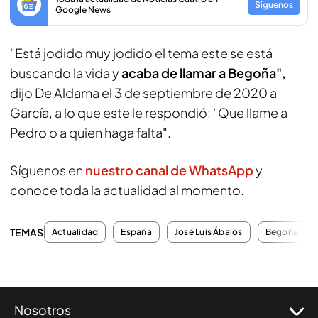
Síguenos
Google News
"Está jodido muy jodido el tema este se está
buscando la vida y
acaba de llamar a Begoña",
dijo De Aldama el 3 de septiembre de 2020 a
García, a lo que este le respondió: "Que llame a
Pedro o a quien haga falta".
Síguenos en
nuestro canal de WhatsApp
y
conoce toda la actualidad al momento.
TEMAS
Actualidad
España
José Luis Ábalos
Begoña Gó
Nosotros