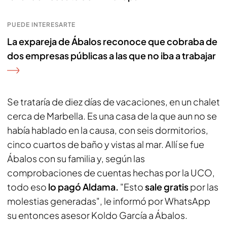
PUEDE INTERESARTE
La expareja de Ábalos reconoce que cobraba de
dos empresas públicas a las que no iba a trabajar
Se trataría de diez días de vacaciones, en un chalet
cerca de Marbella. Es una casa de la que aun no se
había hablado en la causa, con seis dormitorios,
cinco cuartos de baño y vistas al mar. Allí se fue
Ábalos con su familia y, según las
comprobaciones de cuentas hechas por la UCO,
todo eso
lo pagó Aldama.
"Esto
sale gratis
por las
molestias generadas", le informó por WhatsApp
su entonces asesor Koldo García a Ábalos.