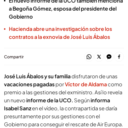
El nuevo informe de la UCO también menciona
a Begoña Gómez, esposa del presidente del
Gobierno
Hacienda abre una investigación sobre los
contratos a la exnovia de José Luis Ábalos
Compartir
José Luis Ábalos y su familia
disfrutaron de unas
vacaciones pagadas
por
Víctor de Aldama
como
premio a las gestiones del exministro. Así lo revela
un nuevo
informe de la UCO.
Según
informa
Isabel Sanz
en el vídeo, la contrapartida se daría
presuntamente por sus gestiones con el
Gobierno para conseguir el rescate de Air Europa.