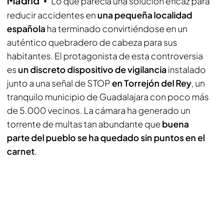
Madrid
Lo que parecía una solución eficaz para
reducir accidentes en
una pequeña localidad
española
ha terminado convirtiéndose en un
auténtico quebradero de cabeza para sus
habitantes. El protagonista de esta controversia
es
un discreto dispositivo de vigilancia
instalado
junto a una señal de STOP
en Torrejón del Rey
, un
tranquilo municipio de Guadalajara con poco más
de 5.000 vecinos. La cámara ha generado un
torrente de multas tan abundante que
buena
parte del pueblo se ha quedado sin puntos en el
carnet
.