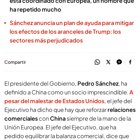
está coordinado con Europea, un nombre que
ha repetido mucho
Sánchez anuncia un plan de ayuda para mitigar
los efectos de los aranceles de Trump: los
sectores más perjudicados
Compartir
El presidente del Gobierno,
Pedro Sánchez
, ha
definido a China como un socio imprescindible.
A
pesar del malestar de Estados Unidos
, el jefe del
Ejecutivo ha dicho que hay que reforzar
relaciones
comerciales
con
China
siempre de la mano de la
Unión Europea. El jefe del Ejecutivo, que ha
pedido equilibrar la balanza comercial, dice que