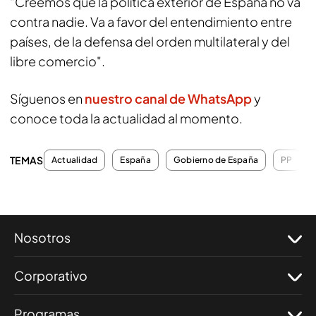
“Creemos que la política exterior de España no va
contra nadie. Va a favor del entendimiento entre
países, de la defensa del orden multilateral y del
libre comercio".
Síguenos en
nuestro canal de WhatsApp
y
conoce toda la actualidad al momento.
TEMAS
Actualidad
España
Gobierno de España
PP
Nosotros
Corporativo
Programas