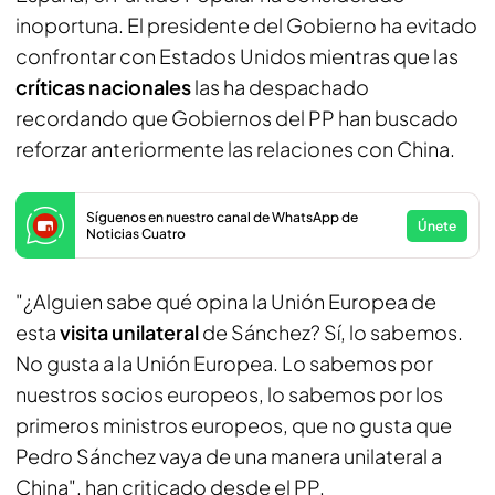
inoportuna. El presidente del Gobierno ha evitado
confrontar con Estados Unidos mientras que las
críticas nacionales
las ha despachado
recordando que Gobiernos del PP han buscado
reforzar anteriormente las relaciones con China.
Síguenos en nuestro canal de WhatsApp de
Únete
Noticias Cuatro
"¿Alguien sabe qué opina la Unión Europea de
esta
visita unilateral
de Sánchez? Sí, lo sabemos.
No gusta a la Unión Europea. Lo sabemos por
nuestros socios europeos, lo sabemos por los
primeros ministros europeos, que no gusta que
Pedro Sánchez vaya de una manera unilateral a
China", han criticado desde el PP.