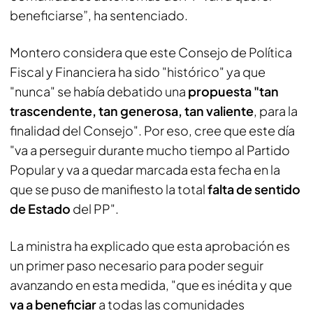
beneficiarse”, ha sentenciado.
Montero considera que este Consejo de Política
Fiscal y Financiera ha sido "histórico" ya que
"nunca" se había debatido una
propuesta "tan
trascendente, tan generosa, tan valiente
, para la
finalidad del Consejo". Por eso, cree que este día
"va a perseguir durante mucho tiempo al Partido
Popular y va a quedar marcada esta fecha en la
que se puso de manifiesto la total
falta de sentido
de Estado
del PP".
La ministra ha explicado que esta aprobación es
un primer paso necesario para poder seguir
avanzando en esta medida, "que es inédita y que
va a beneficiar
a todas las comunidades