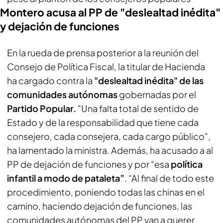
Montero acusa al PP de "deslealtad inédita"
y dejación de funciones
En la rueda de prensa posterior a la reunión del
Consejo de Política Fiscal, la titular de Hacienda
ha cargado contra la
"deslealtad inédita" de las
comunidades autónomas
gobernadas por el
Partido Popular.
"Una falta total de sentido de
Estado y de la responsabilidad que tiene cada
consejero, cada consejera, cada cargo público",
ha lamentado la ministra. Además, ha acusado a al
PP de dejación de funciones y por “esa
política
infantil a modo de pataleta”
. “Al final de todo este
procedimiento, poniendo todas las chinas en el
camino, haciendo dejación de funciones, las
comunidades autónomas del PP van a querer