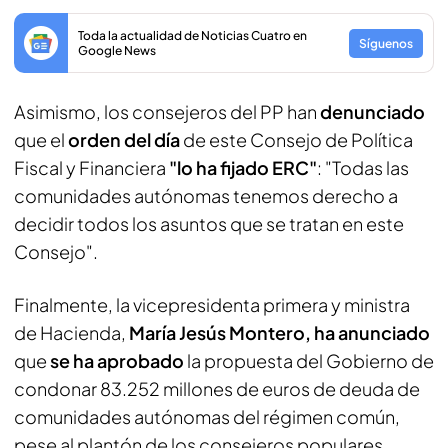
Toda la actualidad de Noticias Cuatro en
Síguenos
Google News
Asimismo, los consejeros del PP han
denunciado
que el
orden del día
de este Consejo de Política
Fiscal y Financiera
"lo ha fijado ERC"
: "Todas las
comunidades autónomas tenemos derecho a
decidir todos los asuntos que se tratan en este
Consejo".
Finalmente, la vicepresidenta primera y ministra
de Hacienda,
María Jesús Montero, ha anunciado
que
se ha aprobado
la propuesta del Gobierno de
condonar 83.252 millones de euros de deuda de
comunidades autónomas del régimen común,
pese al plantón de los consejeros populares