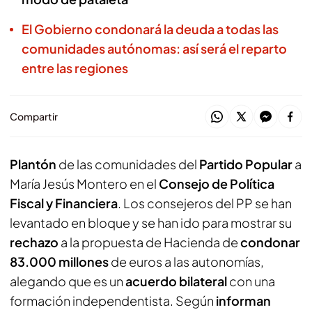
El Gobierno condonará la deuda a todas las
comunidades autónomas: así será el reparto
entre las regiones
Compartir
Plantón
de las comunidades del
Partido Popular
a
María Jesús Montero en el
Consejo de Política
Fiscal y Financiera
. Los consejeros del PP se han
levantado en bloque y se han ido para mostrar su
rechazo
a la propuesta de Hacienda de
condonar
83.000 millones
de euros a las autonomías,
alegando que es un
acuerdo bilateral
con una
formación independentista. Según
informan