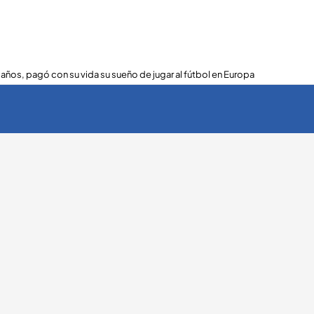
 años, pagó con su vida su sueño de jugar al fútbol en Europa