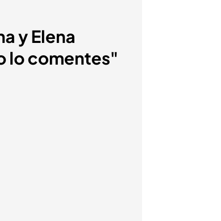
na y Elena
No lo comentes"