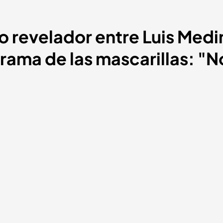
io revelador entre Luis Medi
trama de las mascarillas: "