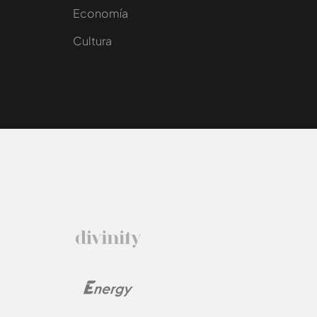
e
Economía
Cultura