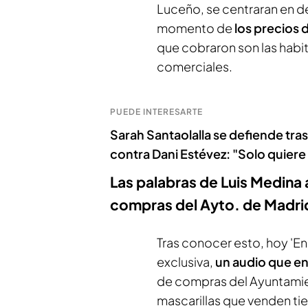
Luceño, se centraran en 
momento de
los precios 
que cobraron son las habi
comerciales.
PUEDE INTERESARTE
Sarah Santaolalla se defiende tr
contra Dani Estévez: "Solo quiere
Las palabras de Luis Medina
compras del Ayto. de Madri
Tras conocer esto, hoy 'E
exclusiva,
un audio que en
de compras del Ayuntamient
mascarillas que venden ti