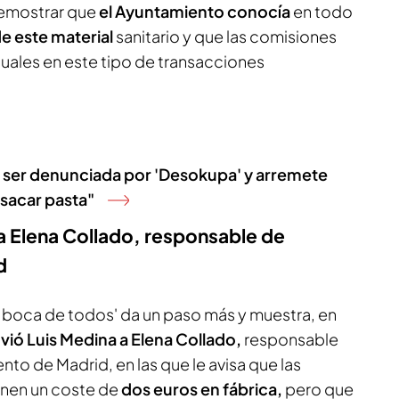
demostrar que
el Ayuntamiento conocía
en todo
de este material
sanitario y que las comisiones
tuales en este tipo de transacciones
as ser denunciada por 'Desokupa' y arremete
 sacar pasta"
 a Elena Collado, responsable de
d
n boca de todos' da un paso más y muestra, en
vió Luis Medina a Elena Collado,
responsable
o de Madrid, en las que le avisa que las
enen un coste de
dos euros en fábrica,
pero que