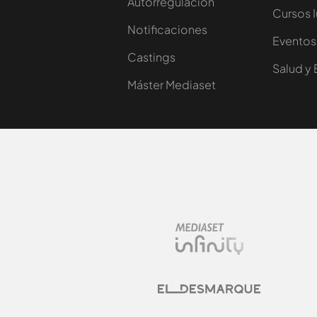
Autorregulación
Cursos 
Notificaciones
Eventos
Castings
Salud y 
Máster Mediaset