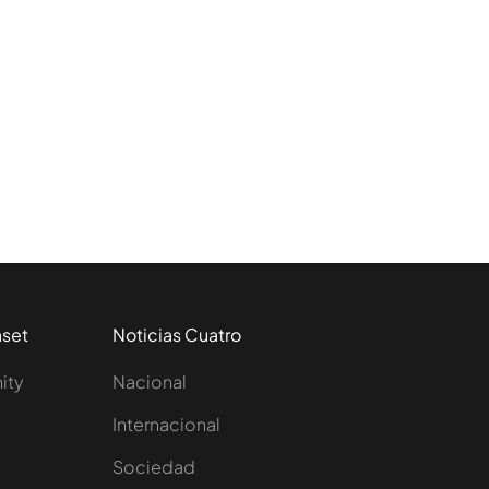
aset
Noticias Cuatro
nity
Nacional
Internacional
Sociedad