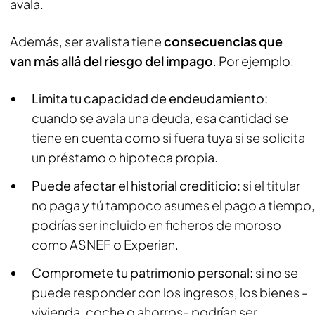
avala.
Además, ser avalista tiene
consecuencias que
van más allá del riesgo del impago
. Por ejemplo:
Limita tu capacidad de endeudamiento:
cuando se avala una deuda, esa cantidad se
tiene en cuenta como si fuera tuya si se solicita
un préstamo o hipoteca propia.
Puede afectar el historial crediticio:
si el titular
no paga y tú tampoco asumes el pago a tiempo,
podrías ser incluido en ficheros de moroso
como ASNEF o Experian.
Compromete tu patrimonio personal:
si no se
puede responder con los ingresos, los bienes -
vivienda, coche o ahorros- podrían ser