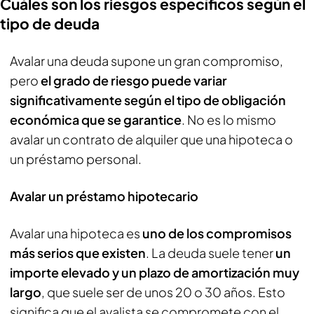
Cuáles son los riesgos específicos según el
tipo de deuda
Avalar una deuda supone un gran compromiso,
pero
el grado de riesgo puede variar
significativamente según el tipo de obligación
económica que se garantice
. No es lo mismo
avalar un contrato de alquiler que una hipoteca o
un préstamo personal.
Avalar un préstamo hipotecario
Avalar una hipoteca es
uno de los compromisos
más serios que existen
. La deuda suele tener
un
importe elevado y un plazo de amortización muy
largo
, que suele ser de unos 20 o 30 años. Esto
significa que el avalista se compromete con el