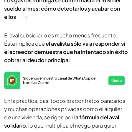
Los gastos hormiga se comen hasta el 15% del
sueldo al mes: cómo detectarlos y acabar con
ellos
El aval subsidiario es mucho menos frecuente.
Éste implica que
el avalista sólo va a responder si
el acreedor demuestra que ha intentado sin éxito
cobrar al deudor principal
.
Síguenos en nuestro canal de WhatsApp de
Únete
Noticias Cuatro
En la práctica, casi todos los contratos bancarios
y muchas operaciones privadas como el alquiler
de una vivienda, se rigen por
la fórmula del aval
solidario
, lo que multiplica el riesgo para quien