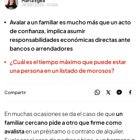
Marta Egea
28 SEP 2025 - 11:00h.
Avalar a un familiar es mucho más que un acto
de confianza, implica asumir
responsabilidades económicas directas ante
bancos o arrendadores
¿Cuál es el tiempo máximo que puede estar
una persona en un listado de morosos?
Compartir
En muchas ocasiones se da el caso de que
un
familiar cercano pide a otro que firme como
avalista
en un préstamo o contrato de alquiler.
Suele ser el caso de padres a hijos, a un hermano o