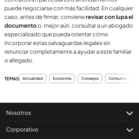
puede negociarse con más facilidad. En cualquier
caso, antes de firmar, conviene
revisar con lupa el
documento
o, mejor aún, consultar a un abogado
especializado que pueda orientar cómo
incorporar estas salvaguardas legales sin
renunciar completamente a ayudar a este familiar
o allegado.
TEMAS
Actualidad
Economía
Consejos
Consumo
B
Nosotros
Corporativo