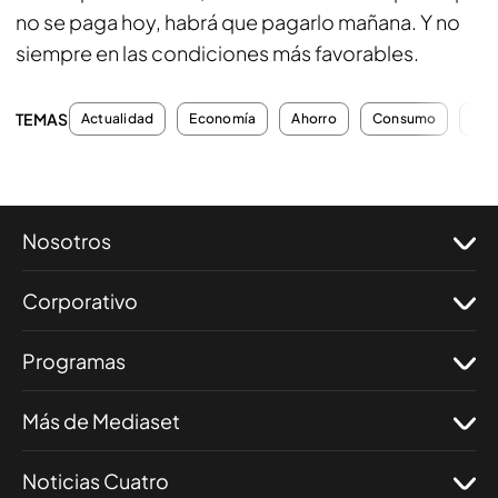
no se paga hoy, habrá que pagarlo mañana. Y no
siempre en las condiciones más favorables.
TEMAS
Actualidad
Economía
Ahorro
Consumo
Con
Nosotros
Corporativo
Programas
Más de Mediaset
Noticias Cuatro