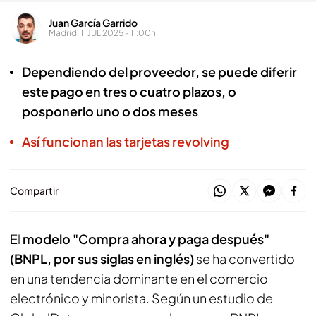
Juan García Garrido
Madrid, 11 JUL 2025 - 11:00h.
Dependiendo del proveedor, se puede diferir
este pago en tres o cuatro plazos, o
posponerlo uno o dos meses
Así funcionan las tarjetas revolving
Compartir
El
modelo "Compra ahora y paga después"
(BNPL, por sus siglas en inglés)
se ha convertido
en una tendencia dominante en el comercio
electrónico y minorista. Según un estudio de