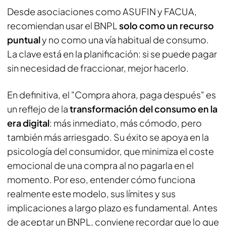
Desde asociaciones como ASUFIN y FACUA,
recomiendan usar el BNPL
solo como un recurso
puntual
y no como una vía habitual de consumo.
La clave está en la planificación: si se puede pagar
sin necesidad de fraccionar, mejor hacerlo.
En definitiva, el "Compra ahora, paga después" es
un reflejo de la
transformación del consumo en la
era digital
: más inmediato, más cómodo, pero
también más arriesgado. Su éxito se apoya en la
psicología del consumidor, que minimiza el coste
emocional de una compra al no pagarla en el
momento. Por eso, entender cómo funciona
realmente este modelo, sus límites y sus
implicaciones a largo plazo es fundamental. Antes
de aceptar un BNPL, conviene recordar que lo que