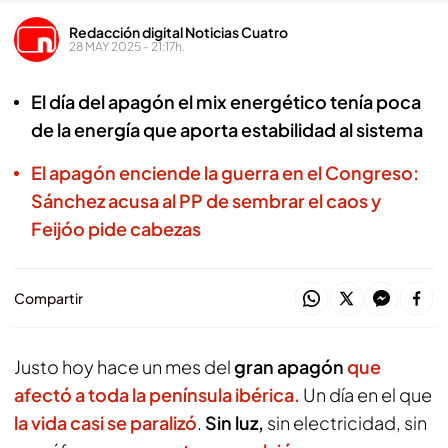
Redacción digital Noticias Cuatro
28 MAY 2025 - 21:17h.
El día del apagón el mix energético tenía poca
de la energía que aporta estabilidad al sistema
El apagón enciende la guerra en el Congreso:
Sánchez acusa al PP de sembrar el caos y
Feijóo pide cabezas
Compartir
Justo hoy hace un mes del
gran apagón
que
afectó a toda la península ibérica.
Un día en el que
la vida casi se paralizó
.
Sin luz,
sin electricidad, sin