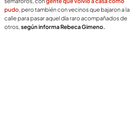
semáforos, con
gente que volvió a casa como
pudo
, pero también con vecinos que bajaron a la
calle para pasar aquel día raro acompañados de
otros,
según informa Rebeca Gimeno.