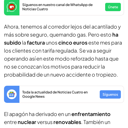
Síguenos en nuestro canal de WhatsApp de
Únete
Noticias Cuatro
Ahora, tenemos al corredor lejos del acantilado y
más sobre seguro, quemando gas. Pero esto
ha
subido
la
factura
unos
cinco euros
este mes para
los clientes con tarifa regulada. Se va a seguir
operando así en este modo reforzado hasta que
no se conozcan los motivos para reducir la
probabilidad de un nuevo accidente o tropiezo.
Toda la actualidad de Noticias Cuatro en
Síguenos
Google News
El apagón ha derivado en un
enfrentamiento
entre
nuclear
versus
renovables
. También un