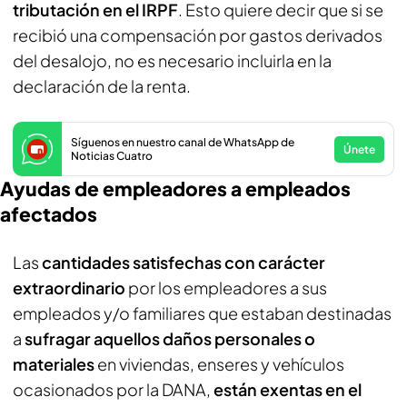
tributación en el IRPF
. Esto quiere decir que si se
recibió una compensación por gastos derivados
del desalojo, no es necesario incluirla en la
declaración de la renta.
Síguenos en nuestro canal de WhatsApp de
Únete
Noticias Cuatro
Ayudas de empleadores a empleados
afectados
Las
cantidades satisfechas con carácter
extraordinario
por los empleadores a sus
empleados y/o familiares que estaban destinadas
a
sufragar aquellos daños personales o
materiales
en viviendas, enseres y vehículos
ocasionados por la DANA,
están exentas en el