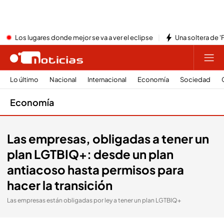
Los lugares donde mejor se va a ver el eclipse
Una soltera de '
Lo último
Nacional
Internacional
Economía
Sociedad
Economía
Las empresas, obligadas a tener un
plan LGTBIQ+: desde un plan
antiacoso hasta permisos para
hacer la transición
Las empresas están obligadas por ley a tener un plan LGTBIQ+