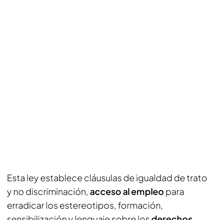
Esta ley establece cláusulas de igualdad de trato
y no discriminación,
acceso al empleo
para
erradicar los estereotipos, formación,
sensibilización y lenguaje sobre los
derechos