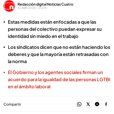
Redacción digital Noticias Cuatro
10 ABR 2025 - 21:27h.
Estas medidas están enfocadas a que las
personas del colectivo puedan expresar su
identidad sin miedo en el trabajo
Los sindicatos dicen que no están haciendo los
deberes y que la mayoría están retrasadas con
la norma
El Gobierno y los agentes sociales firman un
acuerdo para la igualdad de las personas LGTBI
en el ámbito laboral
Compartir