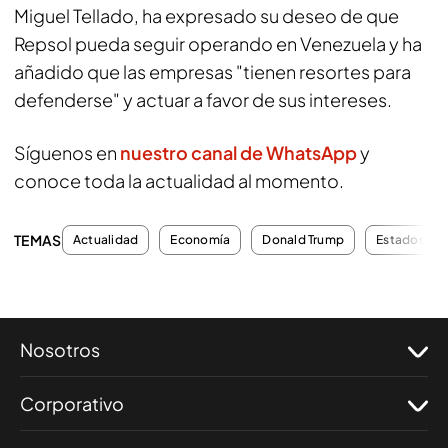
Miguel Tellado, ha expresado su deseo de que
Repsol pueda seguir operando en Venezuela y ha
añadido que las empresas "tienen resortes para
defenderse" y actuar a favor de sus intereses.
Síguenos en
nuestro canal de WhatsApp
y
conoce toda la actualidad al momento.
TEMAS
Actualidad
Economía
Donald Trump
Estados Un
Nosotros
Corporativo