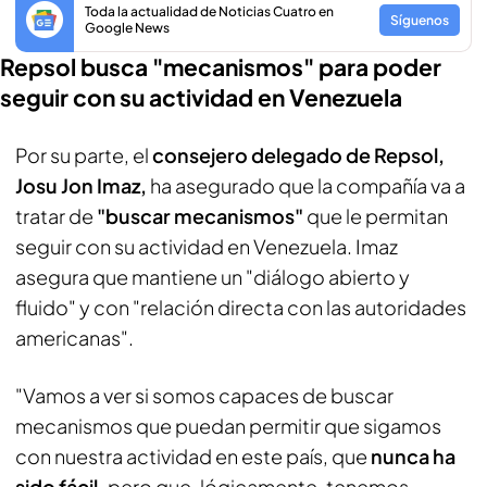
Toda la actualidad de Noticias Cuatro en
Síguenos
Google News
Repsol busca "mecanismos" para poder
seguir con su actividad en Venezuela
Por su parte, el
consejero delegado de Repsol,
Josu Jon Imaz,
ha asegurado que la compañía va a
tratar de
"buscar mecanismos"
que le permitan
seguir con su actividad en Venezuela. Imaz
asegura que mantiene un "diálogo abierto y
fluido" y con "relación directa con las autoridades
americanas".
"Vamos a ver si somos capaces de buscar
mecanismos que puedan permitir que sigamos
con nuestra actividad en este país, que
nunca ha
sido fácil,
pero que, lógicamente, tenemos