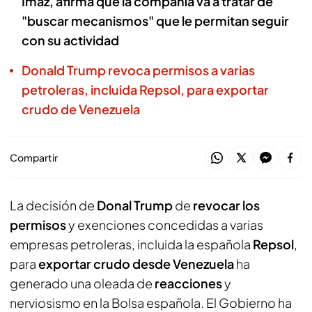
Imaz, afirma que la compañía va a tratar de
"buscar mecanismos" que le permitan seguir
con su actividad
Donald Trump revoca permisos a varias
petroleras, incluida Repsol, para exportar
crudo de Venezuela
Compartir
La decisión de
Donal Trump
de
revocar los
permisos
y exenciones concedidas a varias
empresas petroleras, incluida la española
Repsol
,
para
exportar crudo desde Venezuela
ha
generado una oleada de
reacciones
y
nerviosismo en la Bolsa española. El Gobierno ha