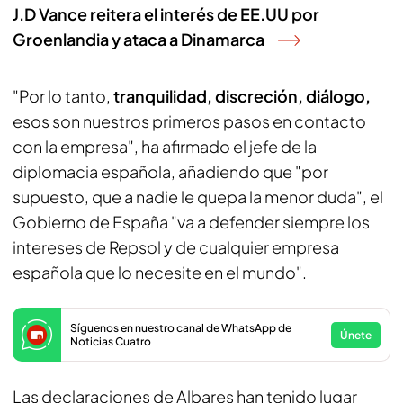
J.D Vance reitera el interés de EE.UU por
Groenlandia y ataca a Dinamarca
"Por lo tanto,
tranquilidad, discreción, diálogo,
esos son nuestros primeros pasos en contacto
con la empresa", ha afirmado el jefe de la
diplomacia española, añadiendo que "por
supuesto, que a nadie le quepa la menor duda", el
Gobierno de España "va a defender siempre los
intereses de Repsol y de cualquier empresa
española que lo necesite en el mundo".
Síguenos en nuestro canal de WhatsApp de
Únete
Noticias Cuatro
Las declaraciones de Albares han tenido lugar