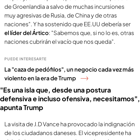
de Groenlandia a salvo de muchas incursiones
muy agresivas de Rusia, de China y de otras
naciones". Y ha sostenido que EE.UU debería ser
el líder del Ártico
: "Sabemos que, si no lo es, otras
naciones cubrirán el vacío que nos queda".
PUEDE INTERESARTE
La "caza de pedófilos", un negocio cada vez más
violento en la era de Trump
"Es una isla que, desde una postura
defensiva e incluso ofensiva, necesitamos",
apunta Trump
La visita de J.D Vance ha provocado la indignación
de los ciudadanos daneses. El vicepresidente ha