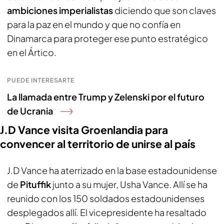
ambiciones imperialistas
diciendo que son claves
para la paz en el mundo y que no confía en
Dinamarca para proteger ese punto estratégico
en el Ártico.
PUEDE INTERESARTE
La llamada entre Trump y Zelenski por el futuro
de Ucrania
J.D Vance visita Groenlandia para
convencer al territorio de unirse al país
J.D Vance ha aterrizado en la base estadounidense
de
Pituffik
junto a su mujer, Usha Vance. Allí se ha
reunido con los 150 soldados estadounidenses
desplegados allí. El vicepresidente ha resaltado