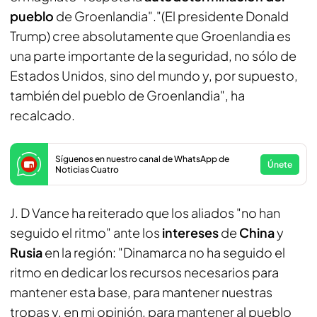
pueblo
de Groenlandia"."(El presidente Donald
Trump) cree absolutamente que Groenlandia es
una parte importante de la seguridad, no sólo de
Estados Unidos, sino del mundo y, por supuesto,
también del pueblo de Groenlandia", ha
recalcado.
Síguenos en nuestro canal de WhatsApp de
Únete
Noticias Cuatro
J. D Vance ha reiterado que los aliados "no han
seguido el ritmo" ante los
intereses
de
China
y
Rusia
en la región: "Dinamarca no ha seguido el
ritmo en dedicar los recursos necesarios para
mantener esta base, para mantener nuestras
tropas y, en mi opinión, para mantener al pueblo