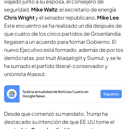
viajado junto a su esposa, el consejero de
seguridad,
Mike Waltz
; el secretario de energía
Chris Wright
y el senador republicano,
Mike Lee
.
Este encuentro se ha realizado un día después de
que cuatro de los cinco partidos de Groenlandia
llegasen a un acuerdo para formar Gobierno. El
nuevo Ejecutivo está formado, además de por los
demócratas, por Inuit Ataqatigiit y Siumut, y se le
ha sumado el partido liberal-conservador y
unionista Atassut.
Toda la actualidad de Noticias Cuatro en
Síguenos
Google News
Desde que comenzó su mandato, Trump ha
destacado su intención de que EE.UU tome el