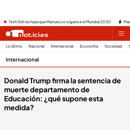
Tesh Sidi rechaza que Marruecos organice el Mundial 2030
Mar
Lo último
Nacional
Internacional
Economía
Sociedad
Internacional
Donald Trump firma la sentencia de
muerte departamento de
Educación: ¿qué supone esta
medida?