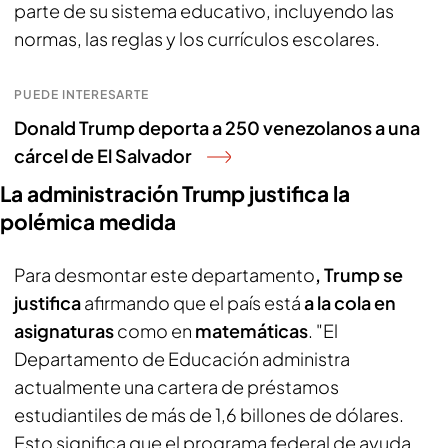
parte de su sistema educativo, incluyendo las
normas, las reglas y los currículos escolares.
PUEDE INTERESARTE
Donald Trump deporta a 250 venezolanos a una
cárcel de El Salvador
La administración Trump justifica la
polémica medida
Para desmontar este departamento
, Trump se
justifica
afirmando que el país está
a la cola en
asignaturas
como en
matemáticas
. "El
Departamento de Educación administra
actualmente una cartera de préstamos
estudiantiles de más de 1,6 billones de dólares.
Esto significa que el programa federal de ayuda