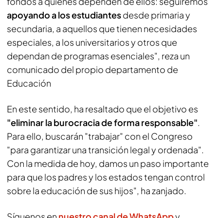
fondos a quienes dependen de ellos: seguiremos
apoyando a los estudiantes
desde primaria y
secundaria, a aquellos que tienen necesidades
especiales, a los universitarios y otros que
dependan de programas esenciales", reza un
comunicado del propio departamento de
Educación
En este sentido, ha resaltado que el objetivo es
"eliminar la burocracia de forma responsable"
.
Para ello, buscarán "trabajar" con el Congreso
"para garantizar una transición legal y ordenada".
Con la medida de hoy, damos un paso importante
para que los padres y los estados tengan control
sobre la educación de sus hijos", ha zanjado.
Síguenos en
nuestro canal de WhatsApp
y