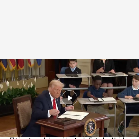
¿Qué supone la medida de cerrar el departamento de Educación?
Redacción digital Noticias Cuatro
Europa Press
21 MAR 2025 - 17:42h.
El desmantelamiento del departamento de
Educación de Estados Unidos afectará
principalmente a las becas, ayudas y
préstamos federales