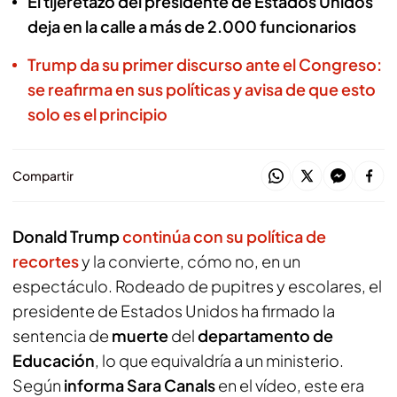
El tijeretazo del presidente de Estados Unidos
deja en la calle a más de 2.000 funcionarios
Trump da su primer discurso ante el Congreso:
se reafirma en sus políticas y avisa de que esto
solo es el principio
Compartir
Donald Trump
continúa con su política de
recortes
y la convierte, cómo no, en un
espectáculo. Rodeado de pupitres y escolares, el
presidente de Estados Unidos ha firmado la
sentencia de
muerte
del
departamento de
Educación
, lo que equivaldría a un ministerio.
Según
informa Sara Canals
en el vídeo, este era