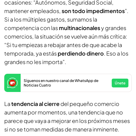
ocasiones: “Autónomos, Seguridad Social,
mantener empleados,
son todo impedimentos
”.
Si a los múltiples gastos, sumamos la
competencia con las
multinacionales
y grandes
comercios, la situación se vuelve aún más crítica:
“Si tu empiezas a rebajar antes de que acabe la
temporada, ya estás
perdiendo dinero
. Eso a los
grandes no les importa”.
Síguenos en nuestro canal de WhatsApp de
Únete
Noticias Cuatro
La
tendencia al cierre
del pequeño comercio
aumenta por momentos, una tendencia que no
parece que vaya a mejorar en los próximos meses
si no se toman medidas de manera inminente.