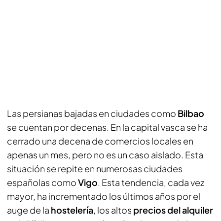
Las persianas bajadas en ciudades como
Bilbao
se cuentan por decenas. En la capital vasca se ha
cerrado una decena de comercios locales en
apenas un mes, pero no es un caso aislado. Esta
situación se repite en numerosas ciudades
españolas como
Vigo
. Esta tendencia, cada vez
mayor, ha incrementado los últimos años por el
auge de la
hostelería
, los altos
precios del alquiler