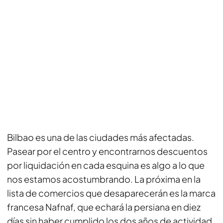
Bilbao es una de las ciudades más afectadas.
Pasear por el centro y encontrarnos descuentos
por liquidación en cada esquina es algo a lo que
nos estamos acostumbrando. La próxima en la
lista de comercios que desaparecerán es la marca
francesa Nafnaf, que echará la persiana en diez
días sin haber cumplido los dos años de actividad.