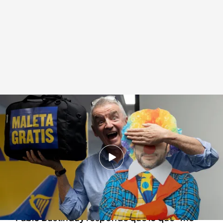
Los insultos del consejero delegado de Ryanair al ministro Bustinduy
Redacción digital Noticias Cuatro
11 FEB 2025 - 20:28h.
El consejero delegado de Ryanair culpa a
Bustinduy de que suban los precios de los
billetes por la multa impuesta por el Gobierno
Pablo Bustinduy responde que lo que "me