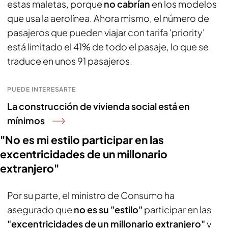
estas maletas, porque
no cabrían
en los modelos
que usa la aerolínea. Ahora mismo, el número de
pasajeros que pueden viajar con tarifa 'priority'
está limitado el 41% de todo el pasaje, lo que se
traduce en unos 91 pasajeros.
PUEDE INTERESARTE
La construcción de vivienda social está en
mínimos
"No es mi estilo participar en las
excentricidades de un millonario
extranjero"
Por su parte, el ministro de Consumo ha
asegurado que
no es su "estilo"
participar en las
"excentricidades de un millonario extranjero"
y