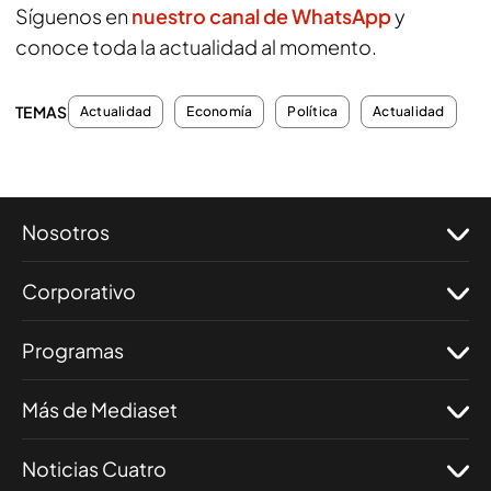
Síguenos en
nuestro canal de WhatsApp
y
conoce toda la actualidad al momento.
TEMAS
Actualidad
Economía
Política
Actualidad
Nosotros
Corporativo
Programas
Más de Mediaset
Noticias Cuatro