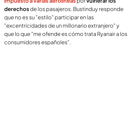
impuesto a varias aerolíneas
por
vulnerar los
derechos
de los pasajeros. Bustinduy responde
que no es su "estilo" participar en las
"excentricidades de un millonario extranjero" y
que lo que "me ofende es cómo trata Ryanair a los
consumidores españoles".