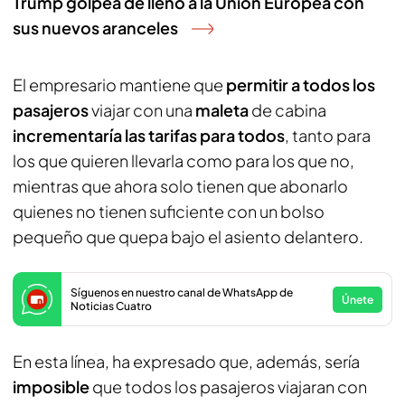
Trump golpea de lleno a la Unión Europea con
sus nuevos aranceles
El empresario mantiene que
permitir a todos los
pasajeros
viajar con una
maleta
de cabina
incrementaría las tarifas para todos
, tanto para
los que quieren llevarla como para los que no,
mientras que ahora solo tienen que abonarlo
quienes no tienen suficiente con un bolso
pequeño que quepa bajo el asiento delantero.
Síguenos en nuestro canal de WhatsApp de
Únete
Noticias Cuatro
En esta línea, ha expresado que, además, sería
imposible
que todos los pasajeros viajaran con