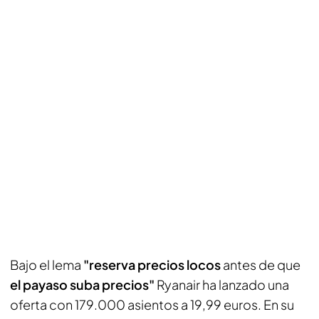
Bajo el lema
"reserva precios locos
antes de que
el payaso suba precios"
Ryanair ha lanzado una
oferta con 179.000 asientos a 19,99 euros. En su