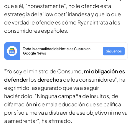
que a él, "honestamente", no le ofende esta
estrategia de la 'low cost' irlandesa y que lo que
de verdad le ofende es cómo Ryanair trata a los
consumidores españoles.
Toda la actualidad de Noticias Cuatro en
Síguenos
Google News
"Yo soy el ministro de Consumo,
mi obligación es
defender
los
derechos
de los consumidores", ha
esgrimido, asegurando que va a seguir
haciéndolo. "Ninguna campaña de insultos, de
difamación ni de mala educación que se califica
por sí sola me va a distraer de ese objetivo ni me va
a amedrentar", ha afirmado.