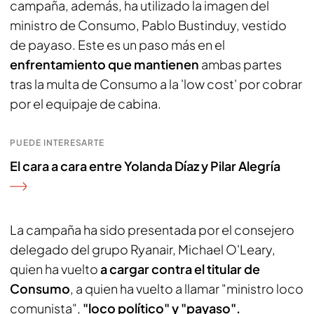
campaña, además, ha utilizado la imagen del
ministro de Consumo, Pablo Bustinduy, vestido
de payaso. Este es un paso más en el
enfrentamiento que mantienen
ambas partes
tras la multa de Consumo a la 'low cost' por cobrar
por el equipaje de cabina.
PUEDE INTERESARTE
El cara a cara entre Yolanda Díaz y Pilar Alegría
La campaña ha sido presentada por el consejero
delegado del grupo Ryanair, Michael O'Leary,
quien ha vuelto
a cargar contra el titular de
Consumo
, a quien ha vuelto a llamar "ministro loco
comunista",
"loco político" y "payaso".