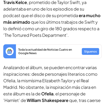
Travis Kelce
, prometido de Taylor Swift, ya
adelantaba en uno de los episodios de su
podcast que el disco de su prometida
era mucho
más animado
que los últimos trabajos de Swift y
lo definió como un giro de 180 grados respecto a
‘The Tortured Poets Department’.
Toda la actualidad de Noticias Cuatro en
Síguenos
Google News
Analizando el álbum, se pueden encontrar varias
inspiraciones: desde personajes literarios como
Ofelia, la mismísima Elizabeth Taylor y el Real
Madrid. No obstante, la inspiración más clara en
este álbum es la de
Ofelia
, el personaje de
‘Hamlet’ de
William Shakespeare
que, tras caerse