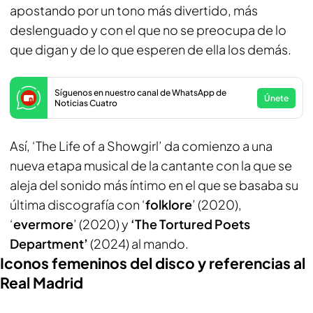
apostando por un tono más divertido, más
deslenguado y con el que no se preocupa de lo
que digan y de lo que esperen de ella los demás.
Síguenos en nuestro canal de WhatsApp de
Únete
Noticias Cuatro
Así, ‘The Life of a Showgirl’ da comienzo a una
nueva etapa musical de la cantante con la que se
aleja del sonido más íntimo en el que se basaba su
última discografía con ‘
folklore
’ (2020),
‘
evermore
’ (2020) y
‘The Tortured Poets
Department’
(2024) al mando.
Iconos femeninos del disco y referencias al
Real Madrid