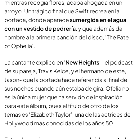
mientras recogía flores, acaba ahogada en un
arroyo. Un trágico final que Swift recrea en la
portada, donde aparece
sumergida en el agua
con un vestido de pedrería
, y que además da
nombre a la primera canción del disco, ‘The Fate
of Ophelia’.
La cantante explicó en ‘
New Heights
’ -el pódcast
de su pareja, Travis Kelce, y el hermano de este,
Jason- que la portada hace referencia al final de
sus noches cuando aún estaba de gira. Ofelia no
es la única mujer que ha servido de inspiración
para este álbum, pues el título de otro de los
temas es ‘Elizabeth Taylor’, una de las actrices de
Hollywood más conocidas de los años 50.