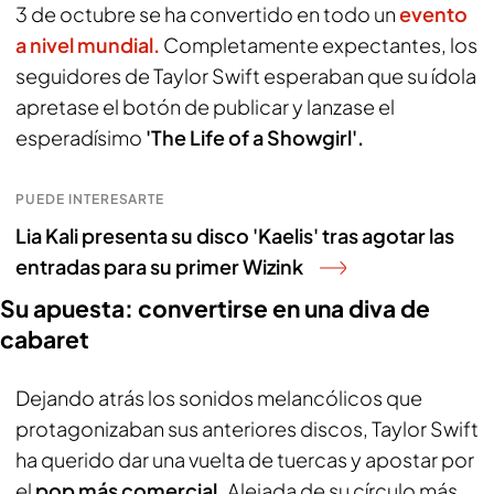
3 de octubre se ha convertido en todo un
evento
a nivel mundial.
Completamente expectantes, los
seguidores de Taylor Swift esperaban que su ídola
apretase el botón de publicar y lanzase el
esperadísimo
'The Life of a Showgirl'.
PUEDE INTERESARTE
Lia Kali presenta su disco 'Kaelis' tras agotar las
entradas para su primer Wizink
Su apuesta: convertirse en una diva de
cabaret
Dejando atrás los sonidos melancólicos que
protagonizaban sus anteriores discos, Taylor Swift
ha querido dar una vuelta de tuercas y apostar por
el
pop más comercial.
Alejada de su círculo más