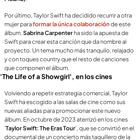
Por último, Taylor Swift ha decidido recurrir a otra
mujer para
formar la única colaboración
de este
álbum.
Sabrina Carpenter
ha sido la apuesta de
Swift para crear esta canción que da nombre al
proyecto. Un tema mucho más tranquilo, relajado
y con toques country que el resto de canciones
que componen el álbum.
'The Life of a Showgirl', en los cines
Volviendo a repetir estrategia comercial, Taylor
Swift ha escogido a las salas de cine como sus
nuevas aliadas para promocionar este nuevo
álbum. En octubre de 2023 aterrizó en los cines
'
Taylor Swift: The Eras Tour
', que se convirtió en el
documental de un concierto más taquillero de la