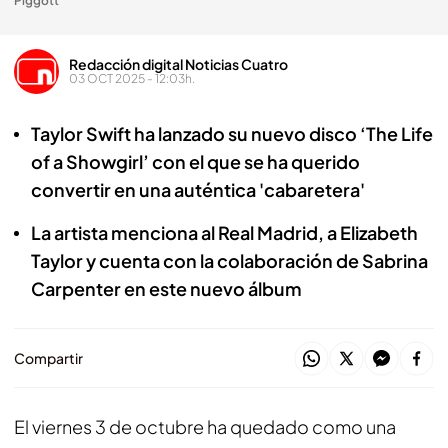
Piggott
Redacción digital Noticias Cuatro
03 OCT 2025 - 12:03h.
Taylor Swift ha lanzado su nuevo disco ‘The Life
of a Showgirl’ con el que se ha querido
convertir en una auténtica 'cabaretera'
La artista menciona al Real Madrid, a Elizabeth
Taylor y cuenta con la colaboración de Sabrina
Carpenter en este nuevo álbum
Compartir
El viernes 3 de octubre ha quedado como una