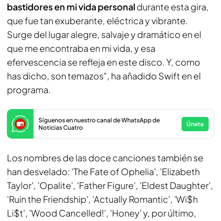
bastidores en mi vida personal
durante esta gira,
que fue tan exuberante, eléctrica y vibrante.
Surge del lugar alegre, salvaje y dramático en el
que me encontraba en mi vida, y esa
efervescencia se refleja en este disco. Y, como
has dicho, son temazos", ha añadido Swift en el
programa.
Síguenos en nuestro canal de WhatsApp de
Únete
Noticias Cuatro
Los nombres de las doce canciones también se
han desvelado: 'The Fate of Ophelia', 'Elizabeth
Taylor', 'Opalite', 'Father Figure', 'Eldest Daughter',
'Ruin the Friendship', 'Actually Romantic', 'Wi$h
Li$t', 'Wood Cancelled!', 'Honey' y, por último,