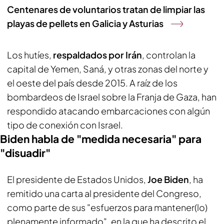
Centenares de voluntarios tratan de limpiar las
playas de pellets en Galicia y Asturias
Los hutíes,
respaldados por Irán
, controlan la
capital de Yemen, Saná, y otras zonas del norte y
el oeste del país desde 2015. A raíz de los
bombardeos de Israel sobre la Franja de Gaza, han
respondido atacando embarcaciones con algún
tipo de conexión con Israel.
Biden habla de "medida necesaria" para
"disuadir"
El presidente de Estados Unidos,
Joe Biden
, ha
remitido una carta al presidente del Congreso,
como parte de sus "esfuerzos para mantener(lo)
plenamente informado", en la que ha descrito el