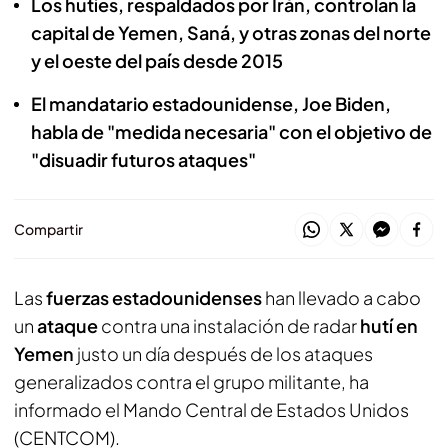
Los hutíes, respaldados por Irán, controlan la
capital de Yemen, Saná, y otras zonas del norte
y el oeste del país desde 2015
El mandatario estadounidense, Joe Biden,
habla de "medida necesaria" con el objetivo de
"disuadir futuros ataques"
Compartir
Las
fuerzas estadounidenses
han llevado a cabo
un
ataque
contra una instalación de radar
hutí en
Yemen
justo un día después de los ataques
generalizados contra el grupo militante, ha
informado el Mando Central de Estados Unidos
(CENTCOM).