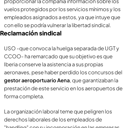
proporcionar la compañía información sobre los
vuelos protegidos por los servicios mínimos y los
empleados asignados a estos, ya que intuye que
con ello se podría vulnerar la libertad sindical.
Reclamación sindical
USO -que convoca la huelga separada de UGT y
CCOO- ha remarcado que su objetivo es que
Iberia conserve la asistencia a sus propias
aeronaves, pese haber perdido los concursos del
gestor aeroportuario Aena
, que garantizaban la
prestación de este servicio en los aeropuertos de
forma completa.
La organización laboral teme que peligren los
derechos laborales de los empleados de
"handling" con su incorporación en las empresas