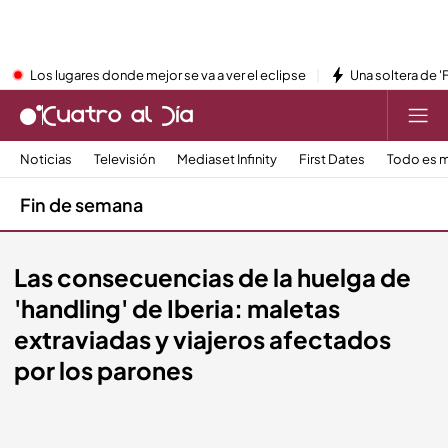
Los lugares donde mejor se va a ver el eclipse
Una soltera de '
Noticias
Televisión
Mediaset Infinity
First Dates
Todo es m
Fin de semana
Las consecuencias de la huelga de
'handling' de Iberia: maletas
extraviadas y viajeros afectados
por los parones