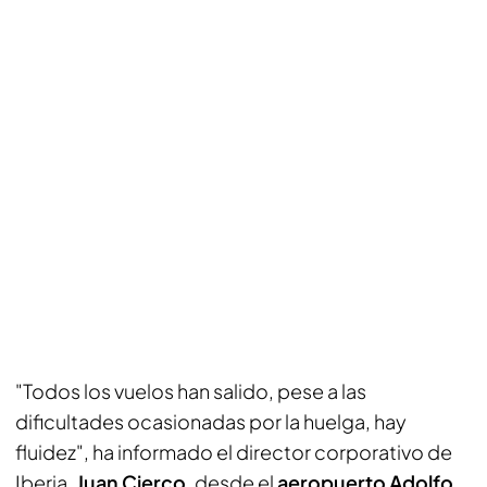
"Todos los vuelos han salido, pese a las
dificultades ocasionadas por la huelga, hay
fluidez", ha informado el director corporativo de
Iberia,
Juan Cierco
, desde el
aeropuerto Adolfo