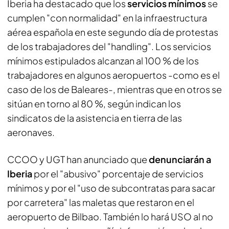
Iberia ha destacado que los
servicios mínimos
se
cumplen "con normalidad" en la infraestructura
aérea española en este segundo día de protestas
de los trabajadores del "handling". Los servicios
mínimos estipulados alcanzan al 100 % de los
trabajadores en algunos aeropuertos -como es el
caso de los de Baleares-, mientras que en otros se
sitúan en torno al 80 %, según indican los
sindicatos de la asistencia en tierra de las
aeronaves.
CCOO y UGT han anunciado que
denunciarán a
Iberia
por el "abusivo" porcentaje de servicios
mínimos y por el "uso de subcontratas para sacar
por carretera" las maletas que restaron en el
aeropuerto de Bilbao. También lo hará USO al no