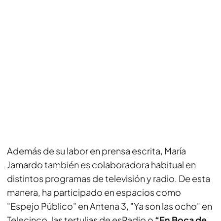
Además de su labor en prensa escrita, María
Jamardo también es colaboradora habitual en
distintos programas de televisión y radio. De esta
manera, ha participado en espacios como
"Espejo Público" en Antena 3, "Ya son las ocho" en
Telecinco, las tertulias de esRadio o
“En Boca de