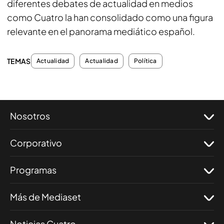
diferentes debates de actualidad en medios
como Cuatro la han consolidado como una figura
relevante en el panorama mediático español.
TEMAS
Actualidad
Actualidad
Política
Nosotros
Corporativo
Programas
Más de Mediaset
Noticias Cuatro