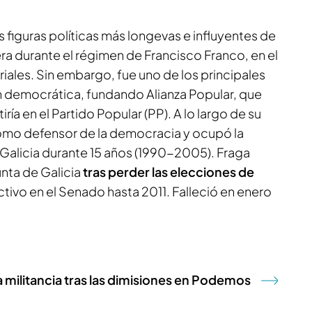
s figuras políticas más longevas e influyentes de
a durante el régimen de Francisco Franco, en el
iales. Sin embargo, fue uno de los principales
ón democrática, fundando Alianza Popular, que
ía en el Partido Popular (PP). A lo largo de su
como defensor de la democracia y ocupó la
 Galicia durante 15 años (1990-2005). Fraga
unta de Galicia
tras perder las elecciones de
tivo en el Senado hasta 2011. Falleció en enero
a militancia tras las dimisiones en Podemos