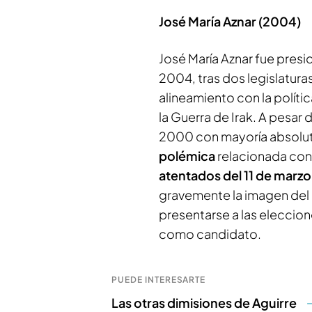
José María Aznar (2004)
José María Aznar fue pres
2004, tras dos legislatur
alineamiento con la polít
la Guerra de Irak. A pesar
2000 con mayoría absolu
polémica
relacionada co
atentados del 11 de marz
gravemente la imagen del 
presentarse a las eleccio
como candidato.
PUEDE INTERESARTE
Las otras dimisiones de Aguirre