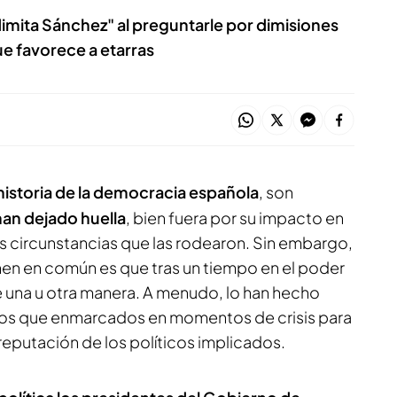
dimita Sánchez" al preguntarle por dimisiones
ue favorece a etarras
 historia de la democracia española
, son
han dejado huella
, bien fuera por su impacto en
las circunstancias que las rodearon. Sin embargo,
enen en común es que tras un tiempo en el poder
e una u otra manera. A menudo, lo han hecho
s que enmarcados en momentos de crisis para
a reputación de los políticos implicados.