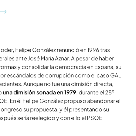
oder, Felipe González renunció en 1996 tras
rales ante José María Aznar. A pesar de haber
ormas y consolidar la democracia en España, su
or escándalos de corrupción como el caso GAL
recientes. Aunque no fue una dimisión directa,
o
una dimisión sonada en 1979
, durante el 28º
E. En él Felipe González propuso abandonar el
ongreso su propuesta, y él presentando su
spués sería reelegido y con ello el PSOE