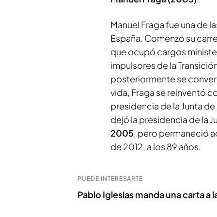
Manuel Fraga fue una de la
España. Comenzó su carrer
que ocupó cargos minister
impulsores de la Transici
posteriormente se convertir
vida, Fraga se reinventó 
presidencia de la Junta de
dejó la presidencia de la J
2005
, pero permaneció ac
de 2012, a los 89 años.
PUEDE INTERESARTE
Pablo Iglesias manda una carta a l