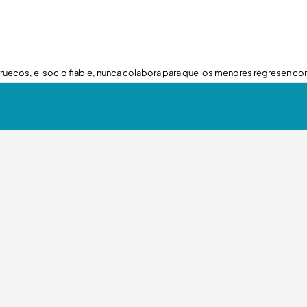
ruecos, el socio fiable, nunca colabora para que los menores regresen con