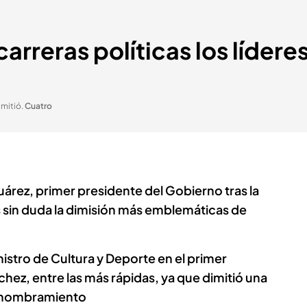
carreras políticas los líder
imitió
.
Cuatro
uárez, primer presidente del Gobierno tras la
s sin duda la dimisión más emblemáticas de
istro de Cultura y Deporte en el primer
ez, entre las más rápidas, ya que dimitió una
 nombramiento