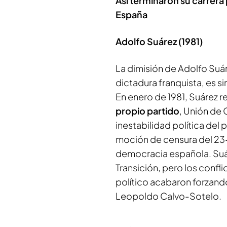
Así terminaron su carrera
España
Adolfo Suárez (1981)
La dimisión de Adolfo Suár
dictadura franquista, es s
En enero de 1981, Suárez 
propio partido
, Unión de 
inestabilidad política del 
moción de censura del 23-
democracia española. Suár
Transición, pero los confli
político acabaron forzando
Leopoldo Calvo-Sotelo.