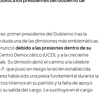
 política los presidentes del Gobierno de
ez, primer presidente del Gobierno tras la
in duda una de las dimisiones más emblemáticas.
renunció
debido a las presiones dentro de su
Centro Democrático (UCD), y a la creciente
país. Su dimisión abrió el camino a la célebre
F, que puso en riesgo la recién establecida
ez había sido una pieza fundamental durante la
ctos internos en su partido y la falta de apoyo
 su salida del cargo. Le sustituye en el cargo