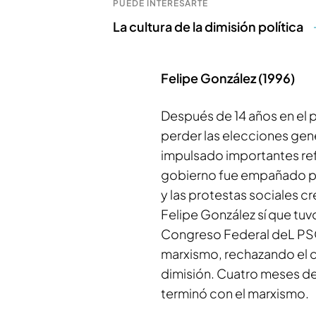
PUEDE INTERESARTE
La cultura de la dimisión política
Felipe González (1996)
Después de 14 años en el p
perder las elecciones gene
impulsado importantes ref
gobierno fue empañado p
y las protestas sociales c
Felipe González sí que tuv
Congreso Federal deL PSO
marxismo, rechazando el c
dimisión. Cuatro meses de
terminó con el marxismo.