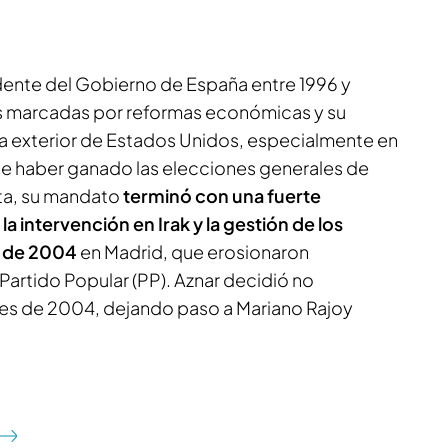
idente del Gobierno de España entre 1996 y
as marcadas por reformas económicas y su
ica exterior de Estados Unidos, especialmente en
 de haber ganado las elecciones generales de
ta, su mandato
terminó con una fuerte
n
la intervención en Irak y la gestión de los
o de 2004
en Madrid, que erosionaron
Partido Popular (PP). Aznar decidió no
nes de 2004, dejando paso a Mariano Rajoy