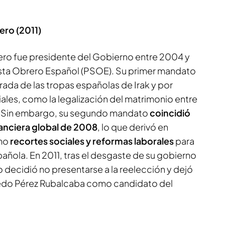
ero (2011)
ero fue presidente del Gobierno entre 2004 y
lista Obrero Español (PSOE). Su primer mandato
rada de las tropas españolas de Irak y por
ales, como la legalización del matrimonio entre
. Sin embargo, su segundo mandato
coincidió
financiera global de 2008
, lo que derivó en
mo
recortes sociales y reformas laborales
para
pañola. En 2011, tras el desgaste de su gobierno
ro decidió no presentarse a la reelección y dejó
redo Pérez Rubalcaba como candidato del