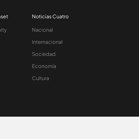
aset
Noticias Cuatro
nity
Nacional
Internacional
Sociedad
e
Economía
Cultura