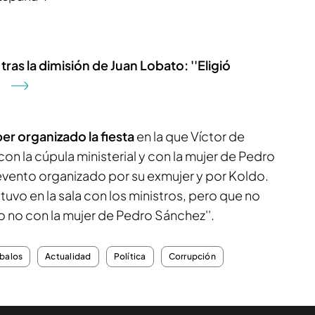
as la dimisión de Juan Lobato: ''Eligió
'
er organizado la fiesta
en la que Víctor de
on la cúpula ministerial y con la mujer de Pedro
 evento organizado por su exmujer y por Koldo.
vo en la sala con los ministros, pero que no
 no con la mujer de Pedro Sánchez''.
Ábalos
Actualidad
Política
Corrupción