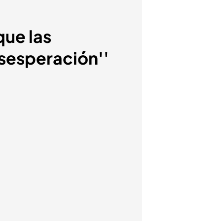
que las
sesperación''