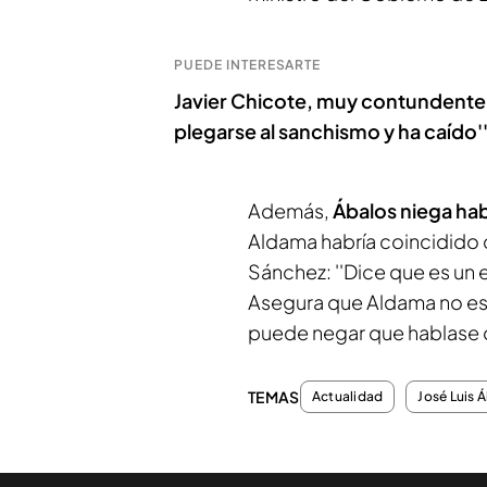
PUEDE INTERESARTE
Javier Chicote, muy contundente tr
plegarse al sanchismo y ha caído'
Además,
Ábalos niega hab
Aldama habría coincidido c
Sánchez: ''Dice que es un
Asegura que Aldama no estu
puede negar que hablase o
TEMAS
Actualidad
José Luis 