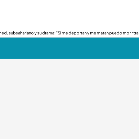
ed, subsahariano y su drama: "Si me deportan y me matan puedo morir tra