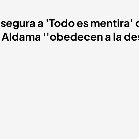
asegura a 'Todo es mentira' 
 Aldama ''obedecen a la de