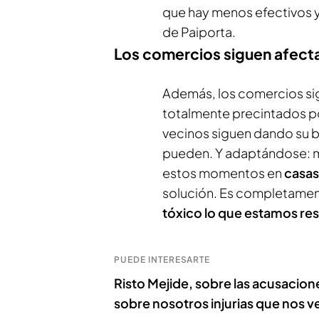
que hay menos efectivos y 
de Paiporta.
Los comercios siguen afect
Además, los comercios s
totalmente precintados p
vecinos siguen dando su b
pueden. Y adaptándose: m
estos momentos en
casas 
solución. Es completamente
tóxico lo que estamos re
PUEDE INTERESARTE
Risto Mejide, sobre las acusacion
sobre nosotros injurias que nos 