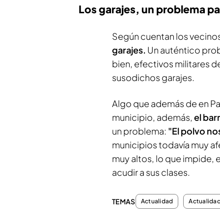
Los garajes, un problema pa
Según cuentan los vecinos
garajes.
Un auténtico pro
bien, efectivos militares d
susodichos garajes.
Algo que además de en Pa
municipio, además,
el ba
un problema:
"El polvo n
municipios todavía muy af
muy altos, lo que impide,
acudir a sus clases.
TEMAS
Actualidad
Actualida