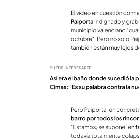
El vídeo en cuestión comi
Paiporta
indignado y grab
municipio valenciano "cua
octubre". Pero no solo Pa
también están muy lejos d
PUEDE INTERESARTE
Así era el baño donde sucedió la 
Cimas: "Es su palabra contra la nu
Pero Paiporta, en concreto
barro por todos los rinco
"Estamos, se supone, en
f
todavía totalmente colaps