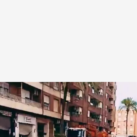
tamos, se supone, en fase de reconstrucción.
e colapsadas, las alcantarillas con lodo..."