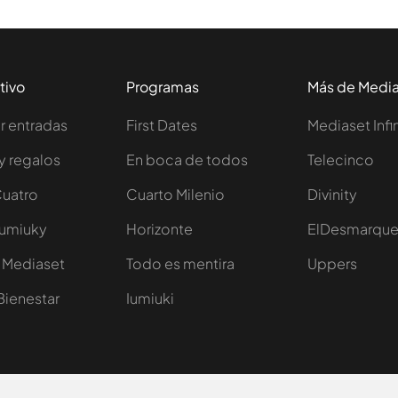
tivo
Programas
Más de Medi
 entradas
First Dates
Mediaset Infi
y regalos
En boca de todos
Telecinco
Cuatro
Cuarto Milenio
Divinity
Iumiuky
Horizonte
ElDesmarqu
 Mediaset
Todo es mentira
Uppers
Bienestar
Iumiuki