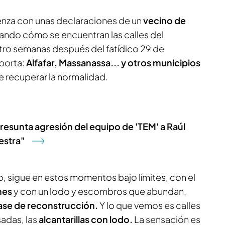
enza con unas declaraciones de un
vecino de
ando cómo se encuentran las calles del
tro semanas después del fatídico 29 de
iporta:
Alfafar, Massanassa... y otros municipios
e recuperar la normalidad.
presunta agresión del equipo de 'TEM' a Raúl
estra"
, sigue en estos momentos bajo límites, con el
nes
y con un lodo y escombros que abundan.
ase de reconstrucción.
Y lo que vemos es calles
adas, las
alcantarillas con lodo.
La sensación es