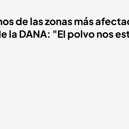
inos de las zonas más afect
e la DANA: "El polvo nos e