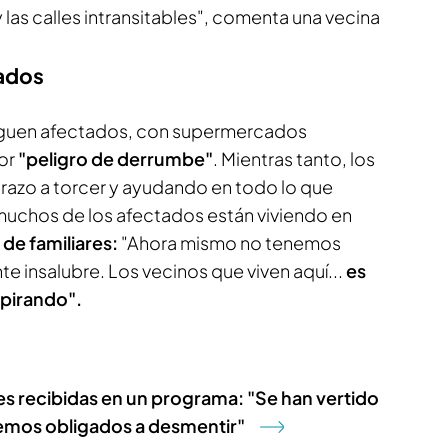
las calles intransitables", comenta una vecina
ados
iguen afectados, con supermercados
or
"peligro de derrumbe"
. Mientras tanto, los
razo a torcer y ayudando en todo lo que
uchos de los afectados están viviendo en
de familiares:
"Ahora mismo no tenemos
 insalubre. Los vecinos que viven aquí...
es
spirando".
es recibidas en un programa: "Se han vertido
vemos obligados a desmentir"