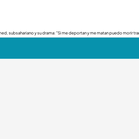
ed, subsahariano y su drama: "Si me deportan y me matan puedo morir tra