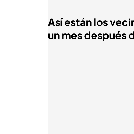
Así están los vec
un mes después d