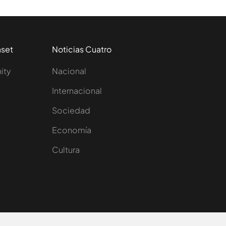
aset
Noticias Cuatro
nity
Nacional
Internacional
Sociedad
e
Economía
Cultura