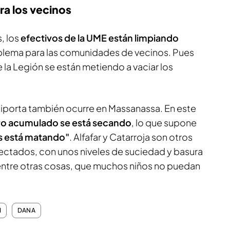
ra los vecinos
, los
efectivos de la UME están limpiando
blema para las comunidades de vecinos. Pues
e la Legión se están metiendo a vaciar los
iporta también ocurre en Massanassa. En este
rro acumulado se está secando
, lo que supone
os está matando"
. Alfafar y Catarroja son otros
ectados, con unos niveles de suciedad y basura
 entre otras cosas, que muchos niños no puedan
d
DANA