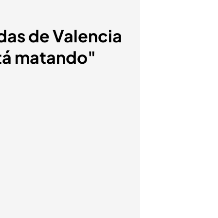
adas de Valencia
stá matando"