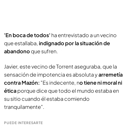
'En boca de todos'
ha entrevistado a un vecino
que estallaba,
indignado por la situación de
abandono
que sufren.
Javier, este vecino de Torrent aseguraba, que la
sensación de impotencia es absoluta y
arremetía
contra Mazón:
"Es indecente, n
o tiene ni moral ni
ética
porque dice que todo el mundo estaba en
su sitio cuando él estaba comiendo
tranquilamente".
PUEDE INTERESARTE