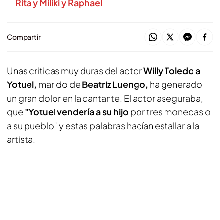
Rita y Miliki y Raphael
Compartir
Unas criticas muy duras del actor
Willy Toledo a
Yotuel,
marido de
Beatriz Luengo,
ha generado
un gran dolor en la cantante. El actor aseguraba,
que
"Yotuel vendería a su hijo
por tres monedas o
a su pueblo" y estas palabras hacían estallar a la
artista.