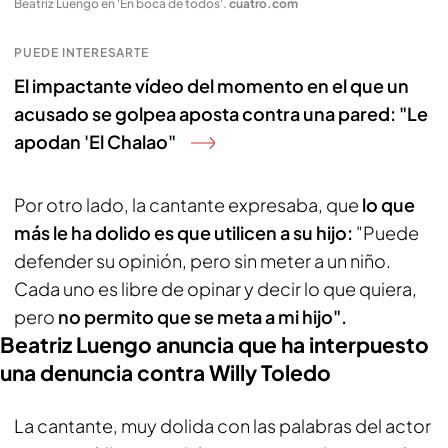
Beatriz Luengo en 'En boca de todos'
.
cuatro.com
PUEDE INTERESARTE
El impactante vídeo del momento en el que un
acusado se golpea aposta contra una pared: "Le
apodan 'El Chalao"
Por otro lado, la cantante expresaba, que
lo que
más le ha dolido es que utilicen a su hijo:
"Puede
defender su opinión, pero sin meter a un niño.
Cada uno es libre de opinar y decir lo que quiera,
pero
no permito que se meta a mi hijo".
Beatriz Luengo anuncia que ha interpuesto
una denuncia contra Willy Toledo
La cantante, muy dolida con las palabras del actor