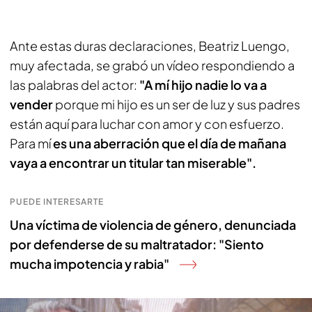
Ante estas duras declaraciones, Beatriz Luengo,
muy afectada, se grabó un vídeo respondiendo a
las palabras del actor:
"A mí hijo nadie lo va a
vender
porque mi hijo es un ser de luz y sus padres
están aquí para luchar con amor y con esfuerzo.
Para mí
es una aberración que el día de mañana
vaya a encontrar un titular tan miserable".
PUEDE INTERESARTE
Una víctima de violencia de género, denunciada
por defenderse de su maltratador: "Siento
mucha impotencia y rabia"