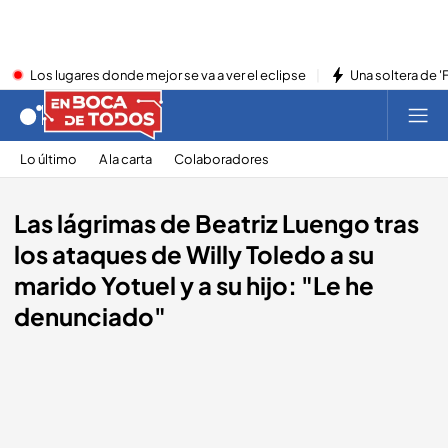
Los lugares donde mejor se va a ver el eclipse
Una soltera de '
Lo último
A la carta
Colaboradores
Las lágrimas de Beatriz Luengo tras
los ataques de Willy Toledo a su
marido Yotuel y a su hijo: "Le he
denunciado"