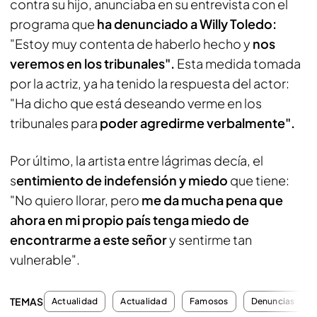
contra su hijo, anunciaba en su entrevista con el
programa que
ha denunciado a Willy Toledo:
"Estoy muy contenta de haberlo hecho y
nos
veremos en los tribunales".
Esta medida tomada
por la actriz, ya ha tenido la respuesta del actor:
"Ha dicho que está deseando verme en los
tribunales para
poder agredirme verbalmente".
Por último, la artista entre lágrimas decía, el
s
entimiento de indefensión y miedo
que tiene:
"No quiero llorar, pero
me da mucha pena que
ahora en mi propio país tenga miedo de
encontrarme a este señor
y sentirme tan
vulnerable".
TEMAS
Actualidad
Actualidad
Famosos
Denuncias