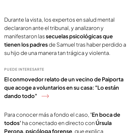
Durante la vista, los expertos en salud mental
declararon ante el tribunal, y analizaron y
manifestaron las
secuelas psicológicas que
tienen los padres
de Samuel tras haber perdido a
su hijo de una manera tan trágica y violenta.
PUEDE INTERESARTE
El conmovedor relato de un vecino de Paiporta
que acoge a voluntarios en su casa: "Lo están
dando todo"
Para conocer más a fondo el caso,
'En boca de
todos'
ha conectado en directo con
Úrsula
Perona, psicóloga forense
, que explica