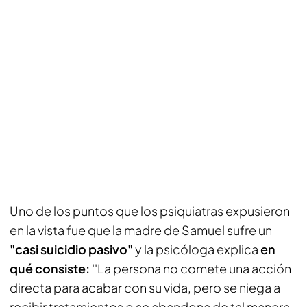
Uno de los puntos que los psiquiatras expusieron
en la vista fue que la madre de Samuel sufre un
"casi suicidio pasivo"
y la psicóloga explica
en
qué consiste:
''La persona no comete una acción
directa para acabar con su vida, pero se niega a
recibir tratamientos o se abandona de tal manera