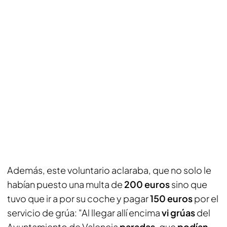
Además, este voluntario aclaraba, que no solo le
habían puesto una multa de
200 euros
sino que
tuvo que ir a por su coche y pagar
150 euros
por el
servicio de grúa: "Al llegar allí encima
vi grúas
del
Ayuntamiento de Valencia
paradas
, que
podían