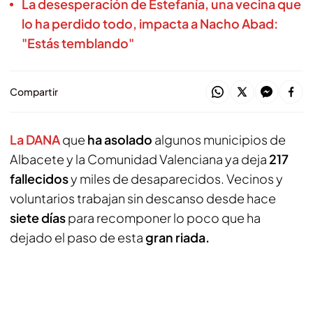
La desesperación de Estefanía, una vecina que
lo ha perdido todo, impacta a Nacho Abad:
"Estás temblando"
Compartir
La DANA
que
ha asolado
algunos municipios de
Albacete y la Comunidad Valenciana ya deja
217
fallecidos
y miles de desaparecidos. Vecinos y
voluntarios trabajan sin descanso desde hace
siete días
para recomponer lo poco que ha
dejado el paso de esta
gran riada.