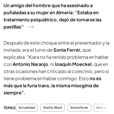
Un amigo del hombre que ha asesinado a
puñaladas a su mujer en Almería: ''Estaba en
tratamiento psiquiátrico, dejó de tomarse las
pastillas''
Después de este choque entre el presentador y la
invitada, era el turno de
Sonia Ferrer,
que
explicaba: "Kiara no ha tenido problema en hablar
con
Antonio Naranjo
, ni
Joaquín Moeckel,
que en
otras ocasiones han criticado al colectivo, pero si
tiene problema en hablar conmigo. Esto
no es
más que la furia trans, la misma misoginia de
siempre".
TEMAS
Actualidad
Nacho Abad
Sonia Ferrer
Actualidad