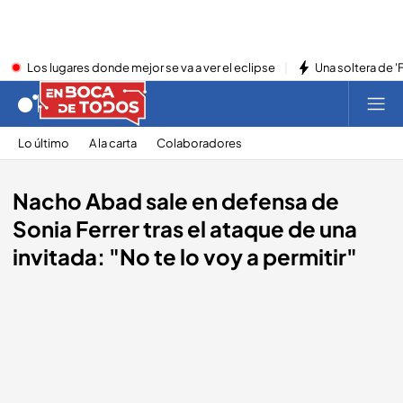
Los lugares donde mejor se va a ver el eclipse
Una soltera de '
Lo último
A la carta
Colaboradores
Nacho Abad sale en defensa de
Sonia Ferrer tras el ataque de una
invitada: "No te lo voy a permitir"