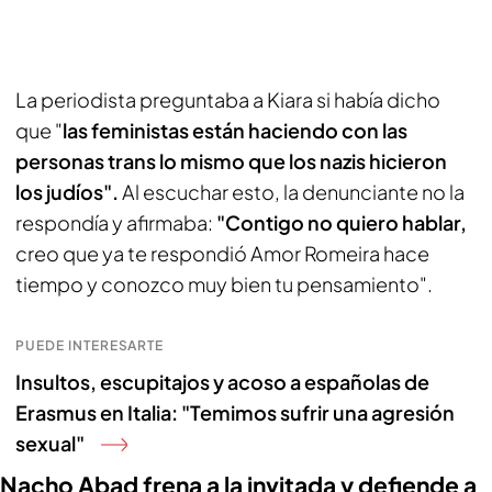
La periodista preguntaba a Kiara si había dicho
que "
las feministas están haciendo con las
personas trans lo mismo que los nazis hicieron
los judíos".
Al escuchar esto, la denunciante no la
respondía y afirmaba:
"Contigo no quiero hablar,
creo que ya te respondió Amor Romeira hace
tiempo y conozco muy bien tu pensamiento".
PUEDE INTERESARTE
Insultos, escupitajos y acoso a españolas de
Erasmus en Italia: "Temimos sufrir una agresión
sexual"
Nacho Abad frena a la invitada y defiende a