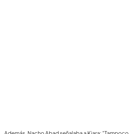
Además, Nacho Abad señalaba a Kiara: "Tampoco