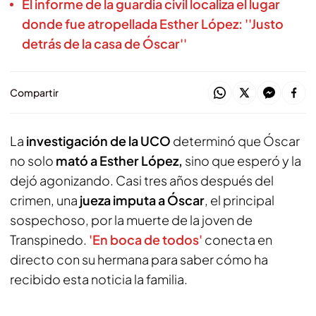
El informe de la guardia civil localiza el lugar
donde fue atropellada Esther López: ''Justo
detrás de la casa de Óscar''
Compartir
La
investigación de la UCO
determinó que Óscar
no solo
mató a Esther López,
sino que esperó y la
dejó agonizando. Casi tres años después del
crimen, una
jueza imputa a Óscar
, el principal
sospechoso, por la muerte de la joven de
Transpinedo.
'En boca de todos'
conecta en
directo con su hermana para saber cómo ha
recibido esta noticia la familia.