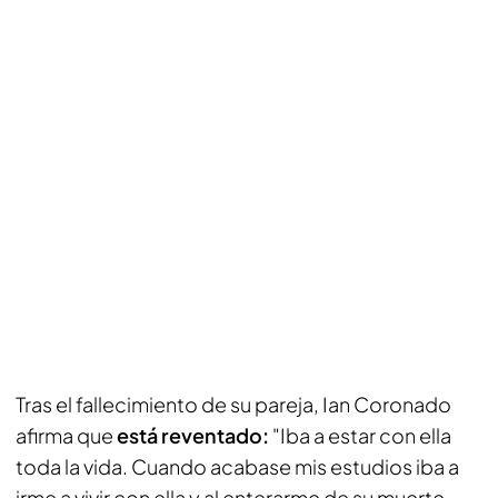
Tras el fallecimiento de su pareja, Ian Coronado
afirma que
está reventado:
"Iba a estar con ella
toda la vida. Cuando acabase mis estudios iba a
irme a vivir con ella y al enterarme de su muerte