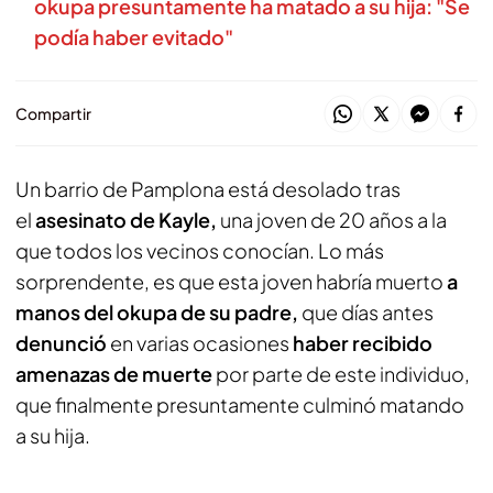
okupa presuntamente ha matado a su hija: "Se
podía haber evitado"
Compartir
Un barrio de Pamplona está desolado tras
el
asesinato de Kayle,
una joven de 20 años a la
que todos los vecinos conocían. Lo más
sorprendente, es que esta joven habría muerto
a
manos del okupa de su padre,
que días antes
denunció
en varias ocasiones
haber recibido
amenazas de muerte
por parte de este individuo,
que finalmente presuntamente culminó matando
a su hija.