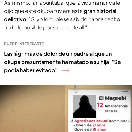
Así mismo, Ian apuntaba, que la víctima nunca le
dijo que este okupa tuviera este
gran historial
delictivo:
"Si yo lo hubiese sabido habría hecho
todo lo posible por sacarla de allí".
PUEDE INTERESARTE
Las lágrimas de dolor de un padre al que un
okupa presuntamente ha matado a su hija: "Se
podía haber evitado"