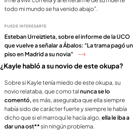
todo mi mundo se ha venido abajo".
PUEDE INTERESARTE
Esteban Urreiztieta, sobre el informe de la UCO
que vuelve a señalar a Ábalos: "La trama pagó un
piso en Madrid a su novia"
¿Kayle habló a su novio de este okupa?
Sobre si Kayle tenía miedo de este okupa, su
novio relataba, que como tal
nunca se lo
comentó,
es más, aseguraba que ella siempre
había sido de carácter fuerte y siempre le había
dicho que si el marroquí le hacía algo,
ella le iba a
dar una ost**
sin ningún problema.