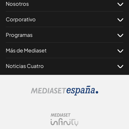
Nosotros
Corporativo
Programas
Más de Mediaset
Noticias Cuatro