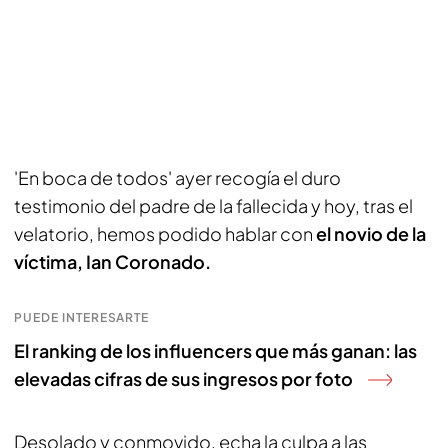
'En boca de todos' ayer recogía el duro
testimonio del padre de la fallecida y hoy, tras el
velatorio, hemos podido hablar con
el novio de la
víctima, Ian Coronado.
PUEDE INTERESARTE
El ranking de los influencers que más ganan: las
elevadas cifras de sus ingresos por foto
Desolado y conmovido, echa la culpa a las