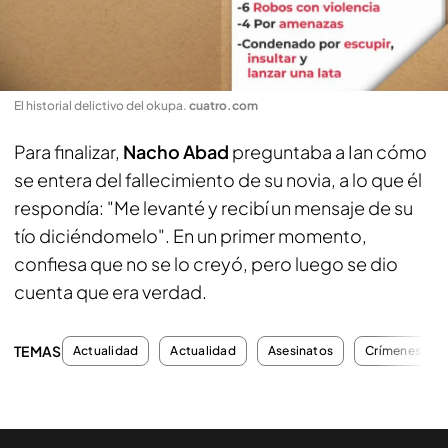
El historial delictivo del okupa
.
cuatro.com
Para finalizar,
Nacho Abad
preguntaba a Ian cómo
se entera del fallecimiento de su novia, a lo que él
respondía: "Me levanté y recibí un mensaje de su
tío diciéndomelo". En un primer momento,
confiesa que no se lo creyó, pero luego se dio
cuenta que era verdad.
TEMAS
Actualidad
Actualidad
Asesinatos
Crímenes