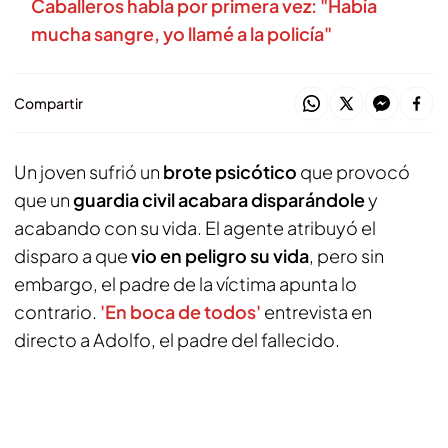
Caballeros habla por primera vez: "Había
mucha sangre, yo llamé a la policía"
Compartir
Un joven sufrió un
brote psicótico
que provocó
que un
guardia civil acabara disparándole
y
acabando con su vida. El agente atribuyó el
disparo a que
vio en peligro su vida
, pero sin
embargo, el padre de la víctima apunta lo
contrario.
'En boca de todos'
entrevista en
directo a Adolfo, el padre del fallecido.