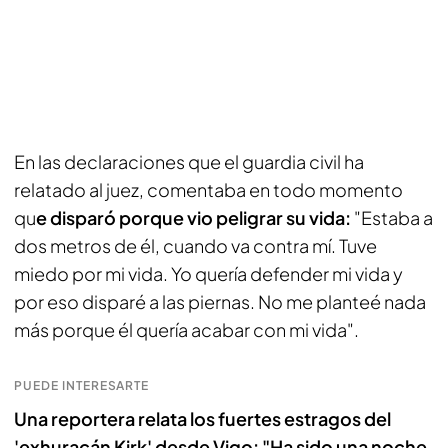
En las declaraciones que el guardia civil ha
relatado al juez, comentaba en todo momento
qu
e disparó porque vio peligrar su vida:
"Estaba a
dos metros de él, cuando va contra mí. Tuve
miedo por mi vida. Yo quería defender mi vida y
por eso disparé a las piernas. No me planteé nada
más porque él quería acabar con mi vida".
PUEDE INTERESARTE
Una reportera relata los fuertes estragos del
'exhuracán Kirk' desde Vigo: "Ha sido una noche