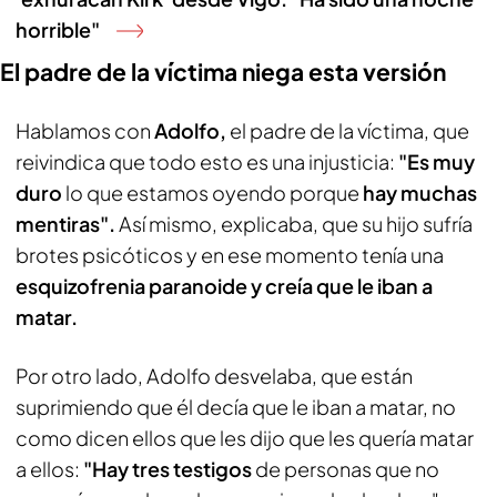
horrible"
El padre de la víctima niega esta versión
Hablamos con
Adolfo,
el padre de la víctima, que
reivindica que todo esto es una injusticia:
"Es muy
duro
lo que estamos oyendo porque
hay muchas
mentiras".
Así mismo, explicaba, que su hijo sufría
brotes psicóticos y en ese momento tenía una
esquizofrenia paranoide y creía que le iban a
matar.
Por otro lado, Adolfo desvelaba, que están
suprimiendo que él decía que le iban a matar, no
como dicen ellos que les dijo que les quería matar
a ellos:
"Hay tres testigos
de personas que no