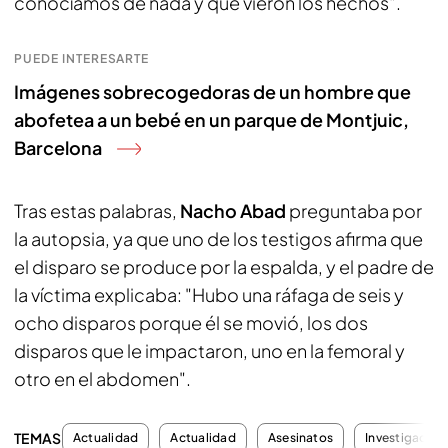
conocíamos de nada y que vieron los hechos".
PUEDE INTERESARTE
Imágenes sobrecogedoras de un hombre que
abofetea a un bebé en un parque de Montjuic,
Barcelona
Tras estas palabras,
Nacho Abad
preguntaba por
la autopsia, ya que uno de los testigos afirma que
el disparo se produce por la espalda, y el padre de
la víctima explicaba: "Hubo una ráfaga de seis y
ocho disparos porque él se movió, los dos
disparos que le impactaron, uno en la femoral y
otro en el abdomen".
TEMAS
Actualidad
Actualidad
Asesinatos
Investigacion