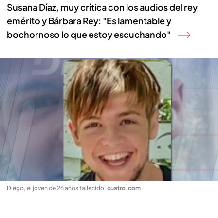
Susana Díaz, muy crítica con los audios del rey
emérito y Bárbara Rey: "Es lamentable y
bochornoso lo que estoy escuchando"
Diego, el joven de 26 años fallecido
.
cuatro.com