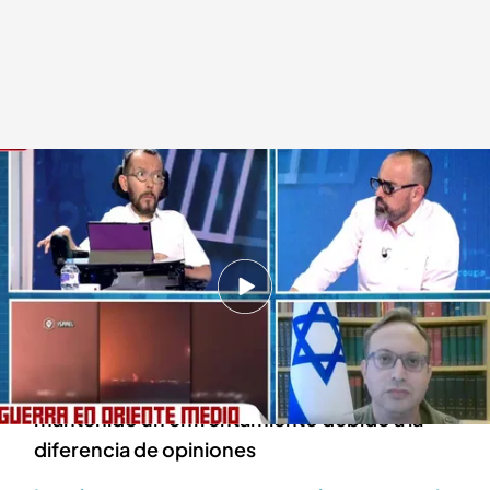
El rifirrafe entre Echenique y el portavoz del ejército israelí
Todo es mentira
02 OCT 2024 - 16:38h.
'Todo es mentira' ha conectado en directo con
Roni Kaplan, portavoz del ejército israelí
Pablo Echenique y el portavoz del ejército han
mantenido un enfrentamiento debido a la
diferencia de opiniones