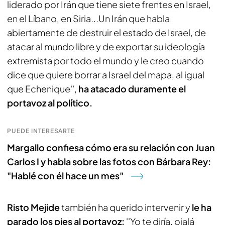
liderado por Irán que tiene siete frentes en Israel,
en el Líbano, en Siria...Un Irán que habla
abiertamente de destruir el estado de Israel, de
atacar al mundo libre y de exportar su ideología
extremista por todo el mundo y le creo cuando
dice que quiere borrar a Israel del mapa, al igual
que Echenique'',
ha atacado duramente el
portavoz al político.
PUEDE INTERESARTE
Margallo confiesa cómo era su relación con Juan
Carlos I y habla sobre las fotos con Bárbara Rey:
"Hablé con él hace un mes"
Risto Mejide
también ha querido intervenir y
le ha
parado los pies al portavoz:
''Yo te diría, ojalá